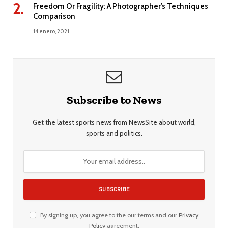
Freedom Or Fragility: A Photographer’s Techniques
Comparison
14 enero, 2021
Subscribe to News
Get the latest sports news from NewsSite about world,
sports and politics.
By signing up, you agree to the our terms and our
Privacy
Policy
agreement.