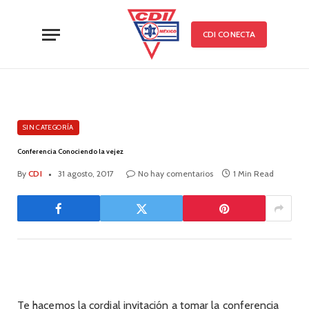
CDI CONECTA
SIN CATEGORÍA
Conferencia Conociendo la vejez
By
CDI
31 agosto, 2017
No hay comentarios
1 Min Read
Te hacemos la cordial invitación a tomar la conferencia