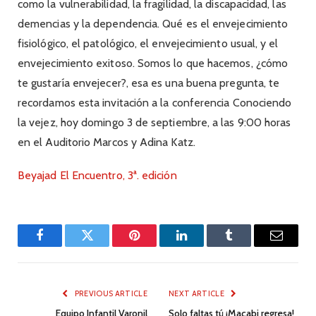
como la vulnerabilidad, la fragilidad, la discapacidad, las
demencias y la dependencia. Qué es el envejecimiento
fisiológico, el patológico, el envejecimiento usual, y el
envejecimiento exitoso. Somos lo que hacemos, ¿cómo
te gustaría envejecer?, esa es una buena pregunta, te
recordamos esta invitación a la conferencia Conociendo
la vejez, hoy domingo 3 de septiembre, a las 9:00 horas
en el Auditorio Marcos y Adina Katz.
Beyajad El Encuentro, 3ª. edición
Facebook
Twitter
Pinterest
LinkedIn
Tumblr
Email
PREVIOUS ARTICLE
NEXT ARTICLE
Equipo Infantil Varonil
Solo faltas tú ¡Macabi regresa!