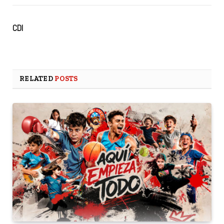
CDI
RELATED
POSTS