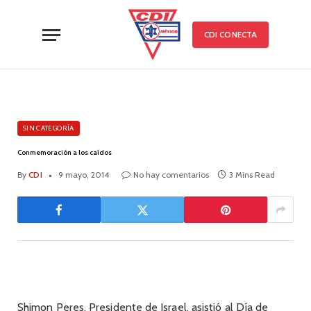
CDI CONECTA
SIN CATEGORÍA
Conmemoración a los caídos
By
CDI
9 mayo, 2014
No hay comentarios
3 Mins Read
Shimon Peres, Presidente de Israel, asistió al Día de