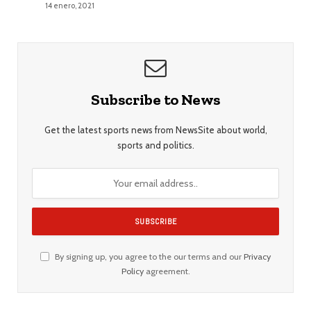
14 enero, 2021
Subscribe to News
Get the latest sports news from NewsSite about world,
sports and politics.
By signing up, you agree to the our terms and our
Privacy
Policy
agreement.