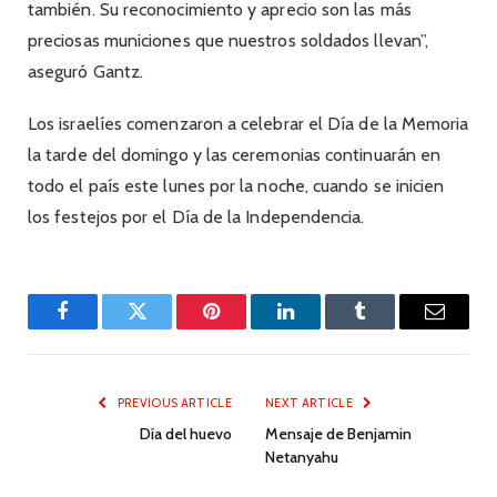
también. Su reconocimiento y aprecio son las más
preciosas municiones que nuestros soldados llevan”,
aseguró Gantz.
Los israelíes comenzaron a celebrar el Día de la Memoria
la tarde del domingo y las ceremonias continuarán en
todo el país este lunes por la noche, cuando se inicien
los festejos por el Día de la Independencia.
Facebook
Twitter
Pinterest
LinkedIn
Tumblr
Email
PREVIOUS ARTICLE
NEXT ARTICLE
Día del huevo
Mensaje de Benjamin
Netanyahu