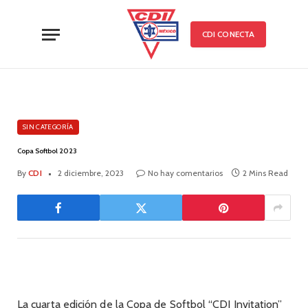
CDI CONECTA
SIN CATEGORÍA
Copa Softbol 2023
By
CDI
2 diciembre, 2023
No hay comentarios
2 Mins Read
La cuarta edición de la Copa de Softbol “CDI Invitation”