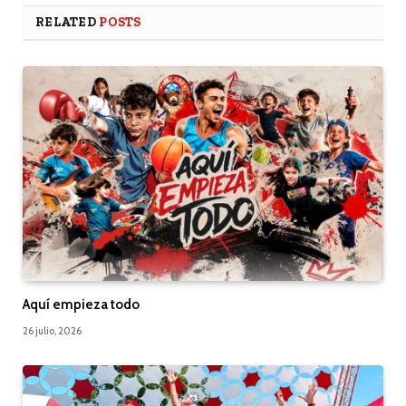
RELATED
POSTS
Aquí empieza todo
26 julio, 2026