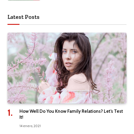
Latest Posts
How Well Do You Know Family Relations? Let’s Test
It!
14 enero, 2021