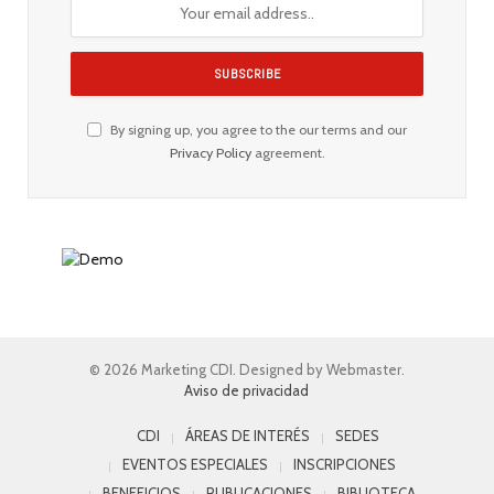
By signing up, you agree to the our terms and our
Privacy Policy
agreement.
© 2026 Marketing CDI. Designed by Webmaster.
Aviso de privacidad
CDI
ÁREAS DE INTERÉS
SEDES
EVENTOS ESPECIALES
INSCRIPCIONES
BENEFICIOS
PUBLICACIONES
BIBLIOTECA