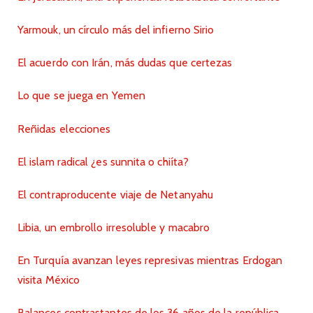
Yarmouk, un círculo más del infierno Sirio
El acuerdo con Irán, más dudas que certezas
Lo que se juega en Yemen
Reñidas elecciones
El islam radical ¿es sunnita o chiíta?
El contraproducente viaje de Netanyahu
Libia, un embrollo irresoluble y macabro
En Turquía avanzan leyes represivas mientras Erdogan
visita México
Balances contrastantes de los 36 años de la república