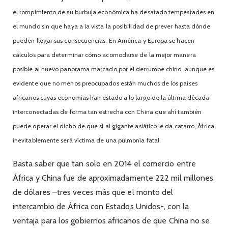
el rompimiento de su burbuja económica ha desatado
tempestades en
el mundo sin que haya a la vista la posibilidad de prever hasta dónde
pueden llegar sus consecuencias. En América y Europa se hacen
cálculos para determinar cómo acomodarse de la mejor manera
posible al nuevo panorama marcado por el derrumbe chino, aunque es
evidente que no menos preocupados están muchos de los países
africanos cuyas economías han estado a lo largo de la última década
interconectadas de forma tan estrecha con China que ahí también
puede operar el dicho de que si al gigante asiático le da catarro, África
inevitablemente será víctima de una pulmonía fatal.
Basta saber que tan solo en 2014 el comercio entre
África y China fue de aproximadamente 222 mil millones
de dólares –tres veces más que el monto del
intercambio de África con Estados Unidos-, con la
ventaja para los gobiernos africanos de que China no se