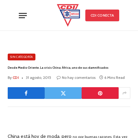
CDI CONECTA
SIN CATEGORÍA
Desde Medio Oriente. La crisis China: África, uno de sus damnificados
By
CDI
31 agosto, 2015
No hay comentarios
6 Mins Read
China está hoy de moda, pero
no por buenas razones. Esta vez