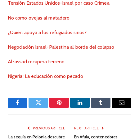
Tensión Estados Unidos-Israel por caso Crimea
No como ovejas al matadero
¿Quién apoya a los refugiados sirios?
Negociación Israel-Palestina al borde del colapso
Al-assad recupera terreno
Nigeria: La educación como pecado
Facebook
Twitter
Pinterest
LinkedIn
Tumblr
Email
PREVIOUS ARTICLE
NEXT ARTICLE
La sequía en Polonia descubre
En Afula, contenedores