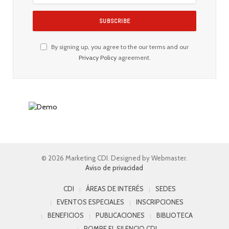
By signing up, you agree to the our terms and our
Privacy Policy
agreement.
© 2026 Marketing CDI. Designed by Webmaster.
Aviso de privacidad
CDI
ÁREAS DE INTERÉS
SEDES
EVENTOS ESPECIALES
INSCRIPCIONES
BENEFICIOS
PUBLICACIONES
BIBLIOTECA
ROMPE EL SILENCIO CDI