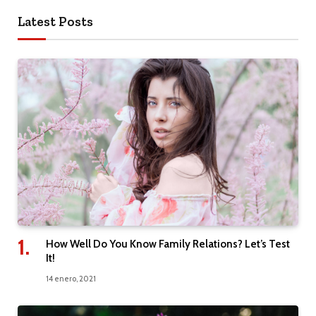
Latest Posts
How Well Do You Know Family Relations? Let’s Test
It!
14 enero, 2021