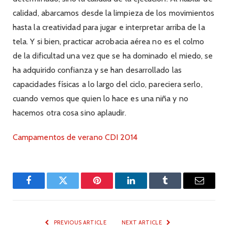
calidad, abarcamos desde la limpieza de los movimientos
hasta la creatividad para jugar e interpretar arriba de la
tela. Y si bien, practicar acrobacia aérea no es el colmo
de la dificultad una vez que se ha dominado el miedo, se
ha adquirido confianza y se han desarrollado las
capacidades físicas a lo largo del ciclo, pareciera serlo,
cuando vemos que quien lo hace es una niña y no
hacemos otra cosa sino aplaudir.
Campamentos de verano CDI 2014
Facebook
Twitter
Pinterest
LinkedIn
Tumblr
Email
PREVIOUS ARTICLE
NEXT ARTICLE