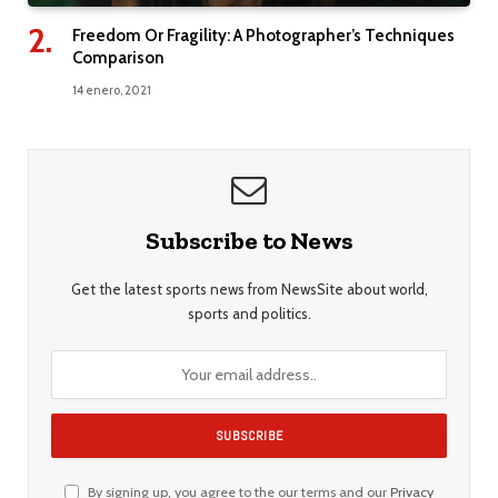
Freedom Or Fragility: A Photographer’s Techniques
Comparison
14 enero, 2021
Subscribe to News
Get the latest sports news from NewsSite about world,
sports and politics.
By signing up, you agree to the our terms and our
Privacy