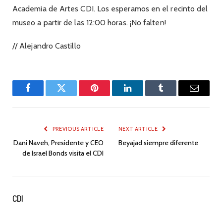
Academia de Artes CDI. Los esperamos en el recinto del
museo a partir de las 12:00 horas. ¡No falten!
// Alejandro Castillo
Facebook
Twitter
Pinterest
LinkedIn
Tumblr
Email
PREVIOUS ARTICLE
NEXT ARTICLE
Dani Naveh, Presidente y CEO
Beyajad siempre diferente
de Israel Bonds visita el CDI
CDI