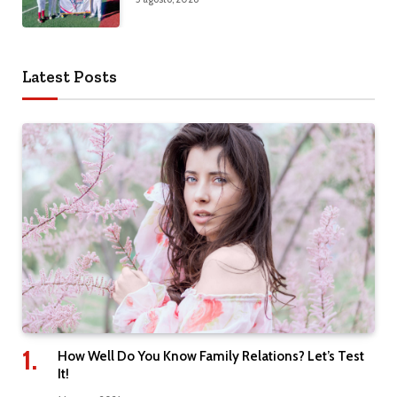
Latest Posts
How Well Do You Know Family Relations? Let’s Test
It!