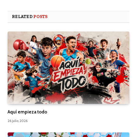
RELATED
POSTS
Aquí empieza todo
26 julio, 2026