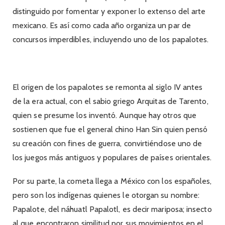
distinguido por fomentar y exponer lo extenso del arte
mexicano. Es así como cada año organiza un par de
concursos imperdibles, incluyendo uno de los papalotes.
El origen de los papalotes se remonta al siglo IV antes
de la era actual, con el sabio griego Arquitas de Tarento,
quien se presume los inventó. Aunque hay otros que
sostienen que fue el general chino Han Sin quien pensó
su creación con fines de guerra, convirtiéndose uno de
los juegos más antiguos y populares de países orientales.
Por su parte, la cometa llega a México con los españoles,
pero son los indígenas quienes le otorgan su nombre:
Papalote, del náhuatl Papalotl, es decir mariposa; insecto
al que encontraron similitud por sus movimientos en el