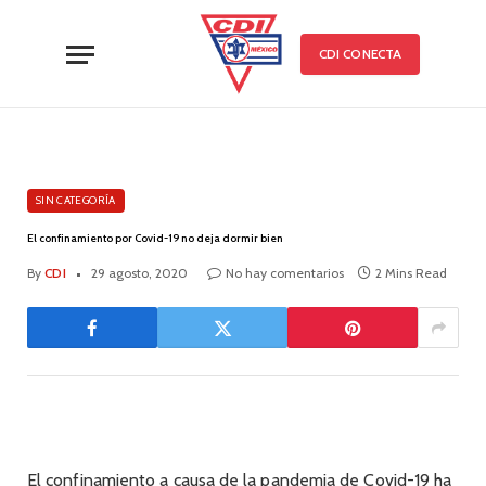
CDI CONECTA
SIN CATEGORÍA
El confinamiento por Covid-19 no deja dormir bien
By
CDI
29 agosto, 2020
No hay comentarios
2 Mins Read
El confinamiento a causa de la pandemia de Covid-19 ha