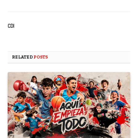
CDI
RELATED
POSTS