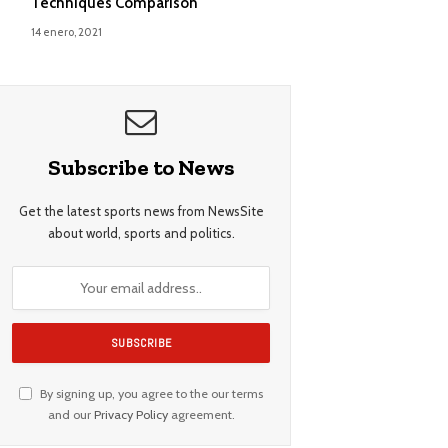
Techniques Comparison
14 enero, 2021
Subscribe to News
Get the latest sports news from NewsSite
about world, sports and politics.
By signing up, you agree to the our terms
and our
Privacy Policy
agreement.