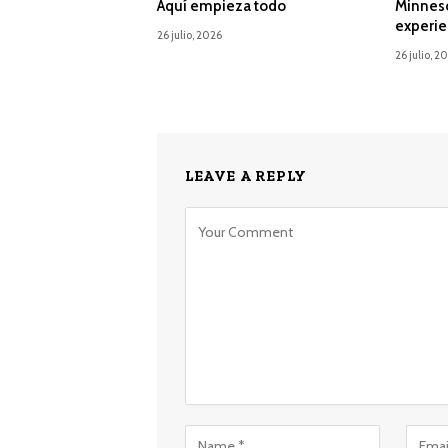
Aquí empieza todo
Minnes
experie
26 julio, 2026
26 julio, 2
LEAVE A REPLY