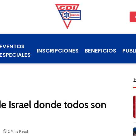
EVENTOS
INSCRIPCIONES
BENEFICIOS
PUBL
ESPECIALES
e Israel donde todos son
2 Mins Read