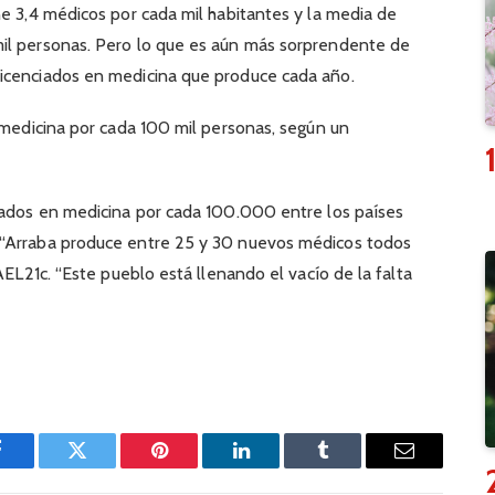
ne 3,4 médicos por cada mil habitantes y la media de
il personas. Pero lo que es aún más sorprendente de
icenciados en medicina que produce cada año.
n medicina por cada 100 mil personas, según un
ciados en medicina por cada 100.000 entre los países
 “Arraba produce entre 25 y 30 nuevos médicos todos
RAEL21c. “Este pueblo está llenando el vacío de la falta
Facebook
Twitter
Pinterest
LinkedIn
Tumblr
Email