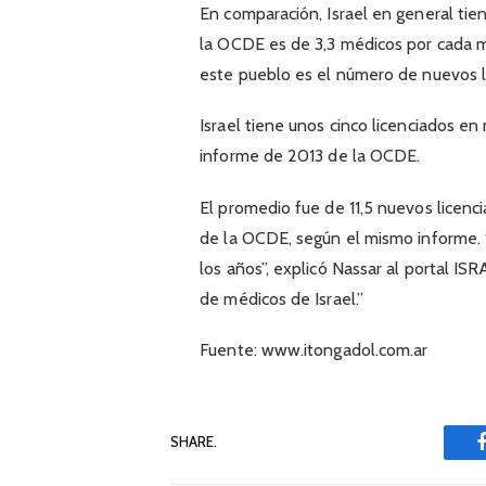
En comparación, Israel en general tie
la OCDE es de 3,3 médicos por cada m
este pueblo es el número de nuevos l
Israel tiene unos cinco licenciados e
informe de 2013 de la OCDE.
El promedio fue de 11,5 nuevos licen
de la OCDE, según el mismo informe.
los años”, explicó Nassar al portal IS
de médicos de Israel.”
Fuente: www.itongadol.com.ar
SHARE.