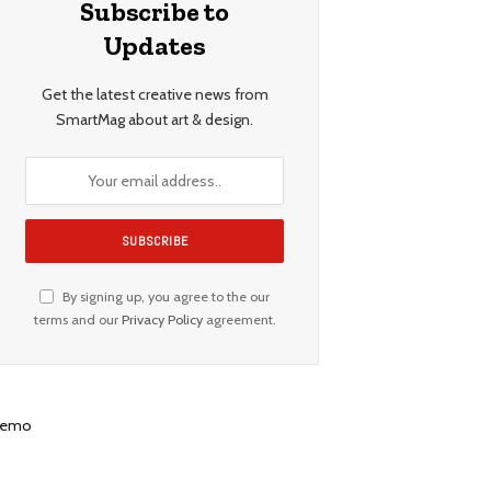
Subscribe to
Updates
Get the latest creative news from
SmartMag about art & design.
By signing up, you agree to the our
terms and our
Privacy Policy
agreement.