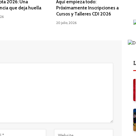
ota 2026: Una
Aquí empieza todo:
ncia que deja huella
Próximamente Inscripciones a
Cursos y Talleres CDI 2026
026
20 julio, 2026
L