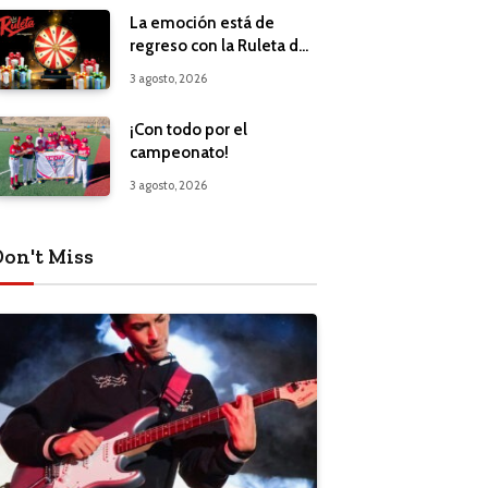
La emoción está de
regreso con la Ruleta de
Regalos
3 agosto, 2026
¡Con todo por el
campeonato!
3 agosto, 2026
Don't Miss