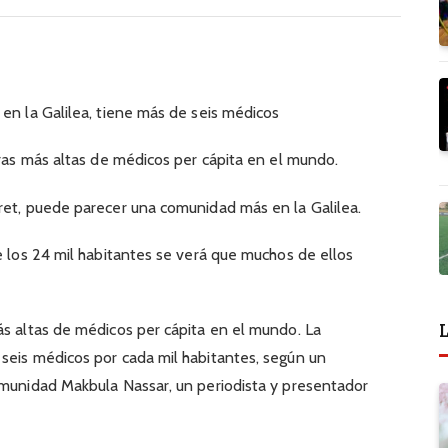
 en la Galilea, tiene más de seis médicos
fras más altas de médicos per cápita en el mundo.
ret, puede parecer una comunidad más en la Galilea.
e los 24 mil habitantes se verá que muchos de ellos
L
ás altas de médicos per cápita en el mundo. La
seis médicos por cada mil habitantes, según un
omunidad Makbula Nassar, un periodista y presentador