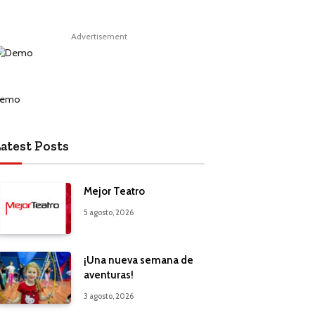
Advertisement
atest Posts
Mejor Teatro
5 agosto, 2026
¡Una nueva semana de
aventuras!
3 agosto, 2026