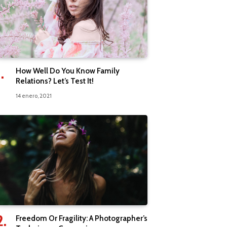
How Well Do You Know Family
Relations? Let’s Test It!
14 enero, 2021
Freedom Or Fragility: A Photographer’s