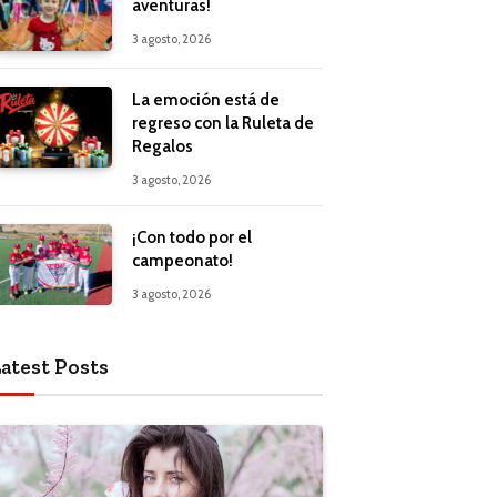
aventuras!
3 agosto, 2026
La emoción está de
regreso con la Ruleta de
Regalos
3 agosto, 2026
¡Con todo por el
campeonato!
3 agosto, 2026
atest Posts