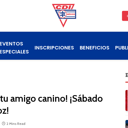
EVENTOS
INSCRIPCIONES
BENEFICIOS
PUBL
ESPECIALES
 tu amigo canino! ¡Sábado
oz!
2 Mins Read