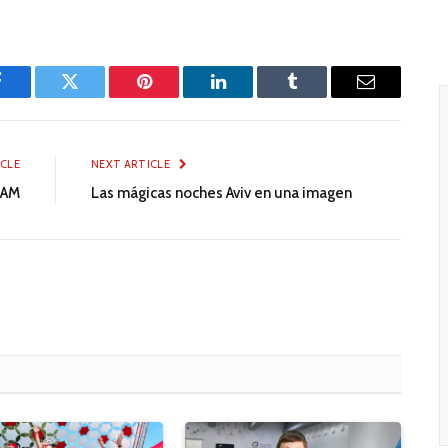
Facebook
Twitter
Pinterest
LinkedIn
Tumblr
Email
ICLE
NEXT ARTICLE
PAM
Las mágicas noches Aviv en una imagen