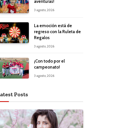
aventuras!
3 agosto, 2026
La emoción está de
regreso con la Ruleta de
Regalos
3 agosto, 2026
¡Con todo por el
campeonato!
3 agosto, 2026
atest Posts