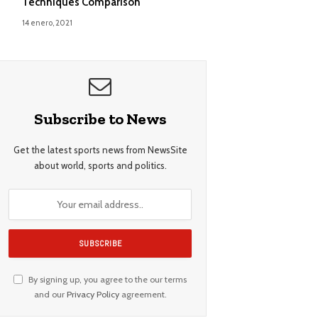
Techniques Comparison
14 enero, 2021
Subscribe to News
Get the latest sports news from NewsSite
about world, sports and politics.
By signing up, you agree to the our terms
and our
Privacy Policy
agreement.