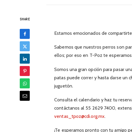
SHARE
Estamos emocionados de compartirte u
Sabemos que nuestros perros son part
ellos; por eso en T-Poz te esperamos
Somos una gran opción para pasar una
patas puede correr y hasta darse un ch
juguetón.
Consulta el calendario y haz tu reser
contáctanos al 55 2629 7400, extensió
ventas_tpoz@cdi.org.mx
.
¡Te esperamos pronto con tu amigo pe