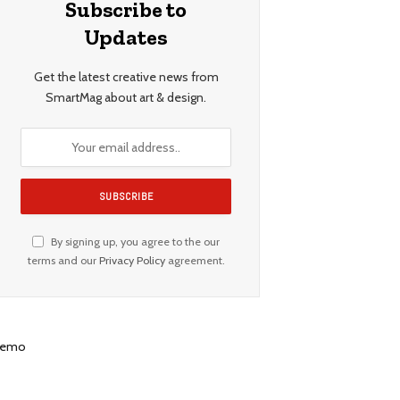
Subscribe to
Updates
Get the latest creative news from
SmartMag about art & design.
By signing up, you agree to the our
terms and our
Privacy Policy
agreement.