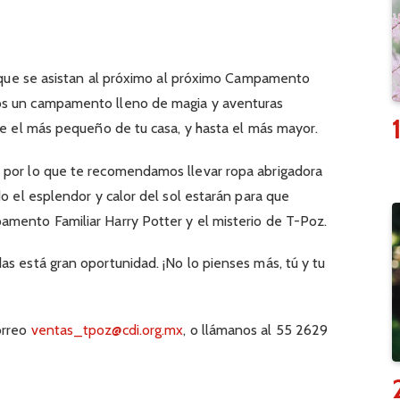
 a que se asistan al próximo al próximo Campamento
os un campamento lleno de magia y aventuras
sde el más pequeño de tu casa, y hasta el más mayor.
 por lo que te recomendamos llevar ropa abrigadora
do el esplendor y calor del sol estarán para que
amento Familiar Harry Potter y el misterio de T-Poz.
as está gran oportunidad. ¡No lo pienses más, tú y tu
orreo
ventas_tpoz@cdi.org.mx
, o llámanos al 55 2629