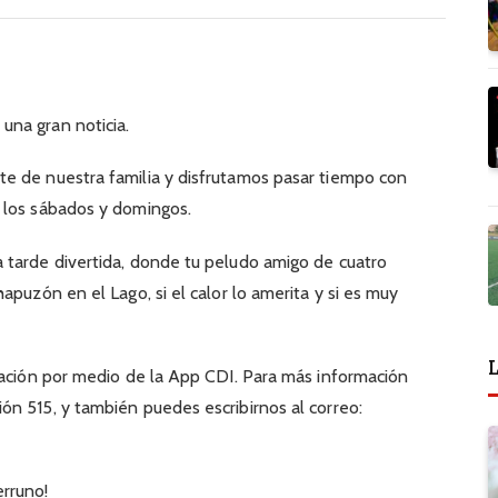
na gran noticia.
e de nuestra familia y disfrutamos pasar tiempo con
 los sábados y domingos.
 tarde divertida, donde tu peludo amigo de cuatro
apuzón en el Lago, si el calor lo amerita y si es muy
L
vación por medio de la App CDI. Para más información
n 515, y también puedes escribirnos al correo:
rruno!