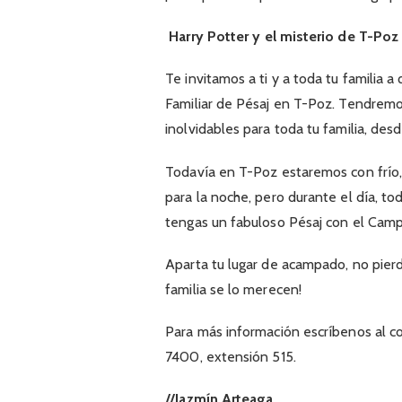
Harry Potter y el misterio de T-Poz
Te invitamos a ti y a toda tu familia
Familiar de Pésaj en T-Poz. Tendrem
inolvidables para toda tu familia, de
Todavía en T-Poz estaremos con frío,
para la noche, pero durante el día, to
tengas un fabuloso Pésaj con el Camp
Aparta tu lugar de acampado, no pierd
familia se lo merecen!
Para más información escríbenos al c
7400, extensión 515.
//Jazmín Arteaga