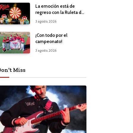
La emoción está de
regreso con la Ruleta de
Regalos
3 agosto, 2026
¡Con todo por el
campeonato!
3 agosto, 2026
Don't Miss