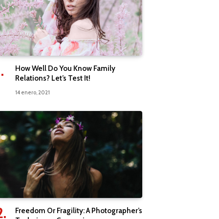
How Well Do You Know Family
Relations? Let’s Test It!
14 enero, 2021
Freedom Or Fragility: A Photographer’s