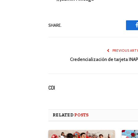
SHARE.
PREVIOUS ART
Credencialización de tarjeta INA
CDI
RELATED
POSTS