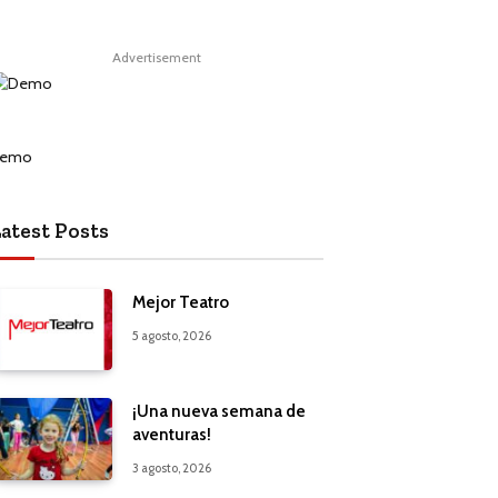
Advertisement
atest Posts
Mejor Teatro
5 agosto, 2026
¡Una nueva semana de
aventuras!
3 agosto, 2026