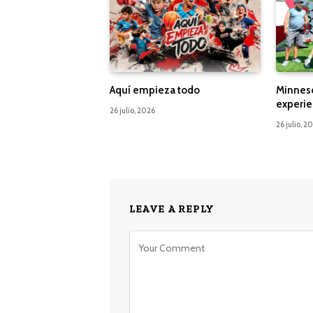
Aquí empieza todo
Minnes
experie
26 julio, 2026
26 julio, 2
LEAVE A REPLY