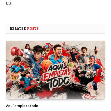
CDI
RELATED
POSTS
Aquí empieza todo