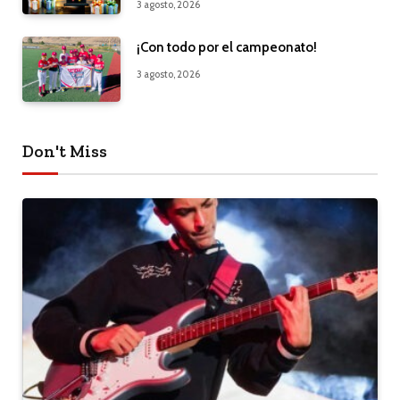
3 agosto, 2026
¡Con todo por el campeonato!
3 agosto, 2026
Don't Miss