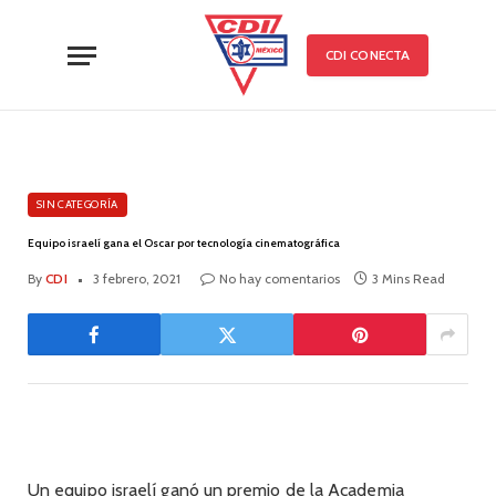
CDI CONECTA
SIN CATEGORÍA
Equipo israelí gana el Oscar por tecnología cinematográfica
By
CDI
3 febrero, 2021
No hay comentarios
3 Mins Read
Un equipo israelí ganó un premio de la Academia