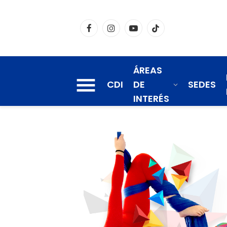
Facebook
Instagram
YouTube
TikTok
ÁREAS
CDI
DE
SEDES
INTERÉS