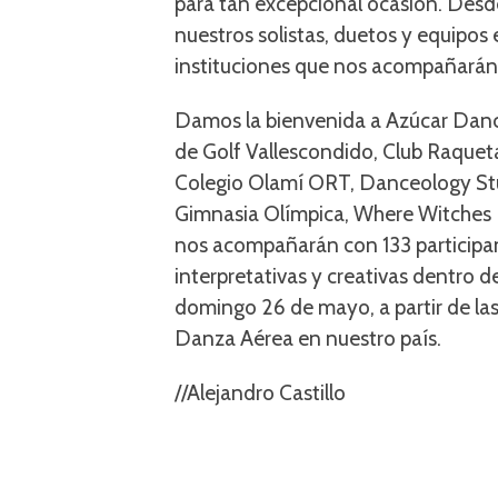
para tan excepcional ocasión. Desde
nuestros solistas, duetos y equipos 
instituciones que nos acompañarán
Damos la bienvenida a Azúcar Dance
de Golf Vallescondido, Club Raquet
Colegio Olamí ORT, Danceology Stu
Gimnasia Olímpica, Where Witches 
nos acompañarán con 133 participan
interpretativas y creativas dentro 
domingo 26 de mayo, a partir de las 
Danza Aérea en nuestro país.
//Alejandro Castillo