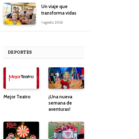
Un viaje que
transforma vidas
1 agosto, 2026
DEPORTES
Mejor Teatro
¡Una nueva
semana de
aventuras!