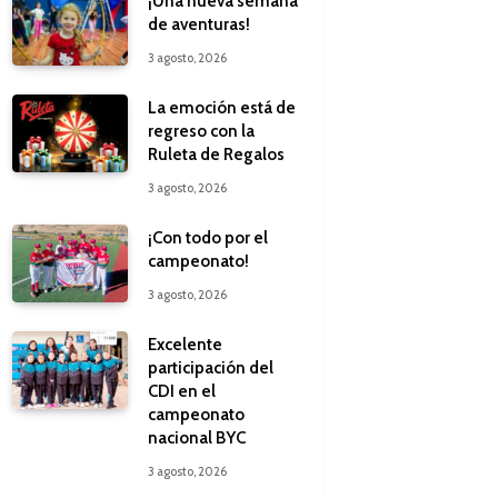
¡Una nueva semana
de aventuras!
3 agosto, 2026
La emoción está de
regreso con la
Ruleta de Regalos
3 agosto, 2026
¡Con todo por el
campeonato!
3 agosto, 2026
Excelente
participación del
CDI en el
campeonato
nacional BYC
3 agosto, 2026