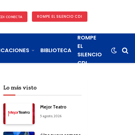
ROMPE EL SILENCIO CDI
CDI CONECTA
ROMPE
EL
ICACIONES
BIBLIOTECA
SILENCIO
CDI
Lo más visto
Mejor Teatro
5 agosto, 2026