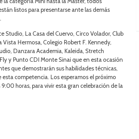
 la categoría Mini hasta la Master, todos
están listos para presentarse ante las demás
.
 Studio, La Casa del Cuervo, Circo Volador, Club
a Vista Hermosa, Colegio Robert F. Kennedy,
dio, Danzara Academia, Kaleida, Stretch
Fly y Punto CDI Monte Sinai que en esta ocasión
tes que demostrarán sus habilidades técnicas,
de esta competencia. Los esperamos el próximo
9:00 horas, para vivir esta gran celebración de la