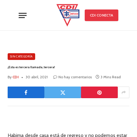
CDI CONECTA
SIN CATEGORÍA
¡Esta es tercera llamada, tercera!
By
CDI
30 abril, 2021
No hay comentarios
3 Mins Read
Habima desde casa está de regreso y no podemos estar