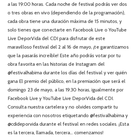
a las 19:00 horas. Cada noche de festival podrás ver dos
o tres obras en vivo (dependiendo de la programación),
cada obra tiene una duración máxima de 15 minutos, y
solo tienes que conectarte en Facebook Live o YouTube
Live DeporVida del CDI para disfrutar de este
maravilloso festival del 2 al 16 de mayo, ¡te garantizamos
que la pasarás increíble! Este año podrás votar por tu
obra favorita en las historias de Instagram del
@festivalhabima durante los días del festival y ver quién
gana El premio del público, en la premiación que será el
domingo 23 de mayo, a las 19:30 horas, igualmente por
Facebook Live y YouTube Live DeporVida del CDI.
Consulta nuestra cartelera y no olvides compartir tu
experiencia con nosotros etiquetando @festivalhabima y
@cdideporvida durante el festival en redes sociales. ¡Esta
es la tercera, llamada, tercera… comenzamos!