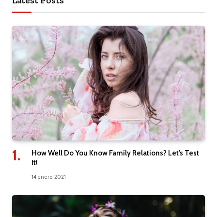
Latest Posts
How Well Do You Know Family Relations? Let’s Test
It!
14 enero, 2021