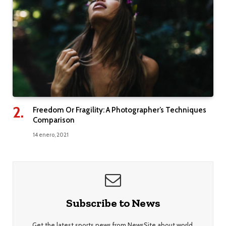
Freedom Or Fragility: A Photographer’s Techniques
Comparison
14 enero, 2021
Subscribe to News
Get the latest sports news from NewsSite about world,