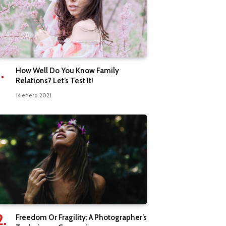
How Well Do You Know Family
Relations? Let’s Test It!
14 enero, 2021
Freedom Or Fragility: A Photographer’s