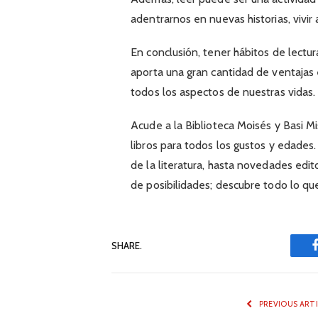
adentrarnos en nuevas historias, vivi
En conclusión, tener hábitos de lectu
aporta una gran cantidad de ventajas
todos los aspectos de nuestras vidas
Acude a la Biblioteca Moisés y Basi 
libros para todos los gustos y edades.
de la literatura, hasta novedades edi
de posibilidades; descubre todo lo qu
SHARE.
PREVIOUS ART