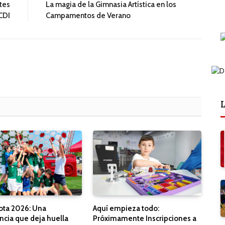
tes
La magia de la Gimnasia Artística en los
CDI
Campamentos de Verano
L
ota 2026: Una
Aquí empieza todo:
ncia que deja huella
Próximamente Inscripciones a