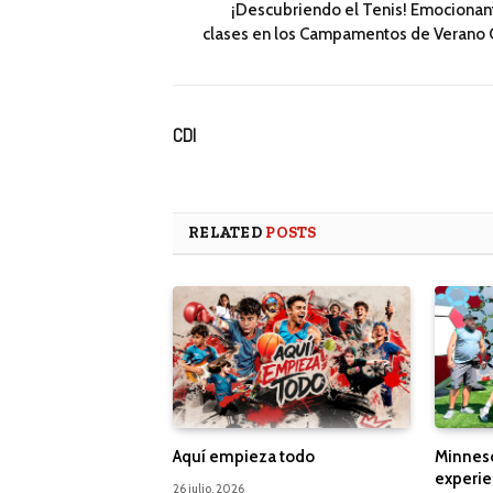
¡Descubriendo el Tenis! Emocionan
clases en los Campamentos de Verano 
CDI
RELATED
POSTS
Aquí empieza todo
Minnes
experie
26 julio, 2026