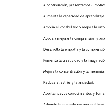
A continuación, presentamos 8 motivos
Aumenta la capacidad de aprendizaje
Amplía el vocabulario y mejora la orto
Ayuda a mejorar la comprensión y anál
Desarrolla la empatía y la comprensión
Fomenta la creatividad y la imaginació
Mejora la concentración y la memoria.
Reduce el estrés y la ansiedad.
Aporta nuevos conocimientos y fomenta
Además, leer puede ser una actividad 