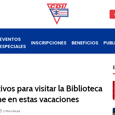
EVENTOS
INSCRIPCIONES
BENEFICIOS
PUBL
ESPECIALES
os para visitar la Biblioteca
ne en estas vacaciones
2 Mins Read