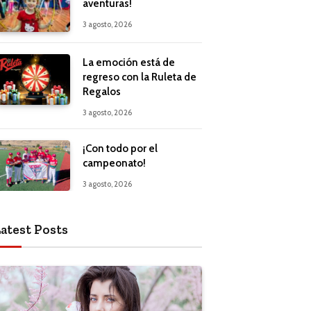
aventuras!
3 agosto, 2026
La emoción está de
regreso con la Ruleta de
Regalos
3 agosto, 2026
¡Con todo por el
campeonato!
3 agosto, 2026
atest Posts