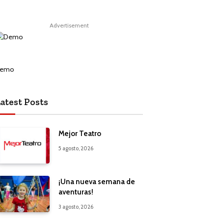
Advertisement
atest Posts
Mejor Teatro
5 agosto, 2026
¡Una nueva semana de
aventuras!
3 agosto, 2026