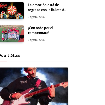
La emoción está de
regreso con la Ruleta de
Regalos
3 agosto, 2026
¡Con todo por el
campeonato!
3 agosto, 2026
Don't Miss