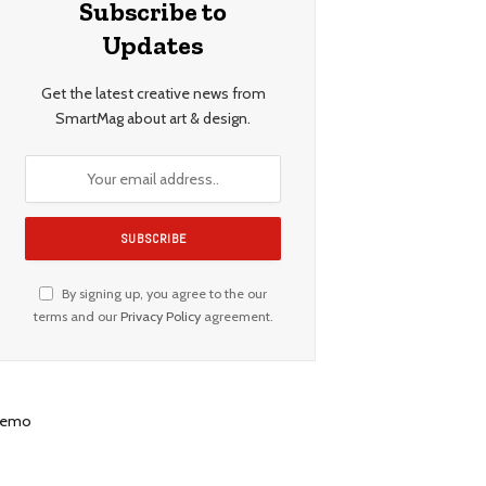
Subscribe to
Updates
Get the latest creative news from
SmartMag about art & design.
By signing up, you agree to the our
terms and our
Privacy Policy
agreement.