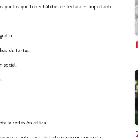
 por los que tener hábitos de lectura es importante:
.
grafía.
isis de textos.
 social.
n.
 la reflexión crítica.
muy placentera y satisfactoria que nos permite