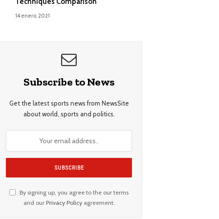
Techniques Comparison
14 enero, 2021
Subscribe to News
Get the latest sports news from NewsSite
about world, sports and politics.
By signing up, you agree to the our terms
and our
Privacy Policy
agreement.