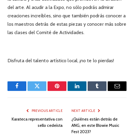
del arte. Al acudir a la Expo, no sólo podrás admirar
creaciones increíbles, sino que también podrás conocer a
los maestros detrás de estas piezas y conocer más sobre
las clases del Comité de Actividades.
Disfruta del talento artístico local, ¡no te lo pierdas!
Facebook
Twitter
Pinterest
LinkedIn
Tumblr
Email
PREVIOUS ARTICLE
NEXT ARTICLE
Karateca representativa con
¿Quiénes están detrás de
sello cedeísta
ANG, en este Blowie Music
Fest 2023?