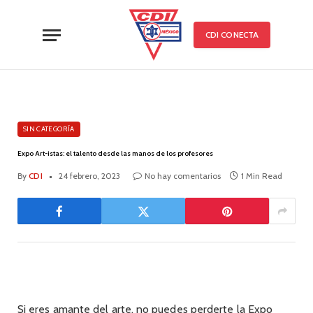
CDI CONECTA
SIN CATEGORÍA
Expo Art-istas: el talento desde las manos de los profesores
By
CDI
24 febrero, 2023
No hay comentarios
1 Min Read
Si eres amante del arte, no puedes perderte la Expo