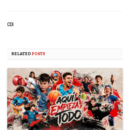
CDI
RELATED
POSTS