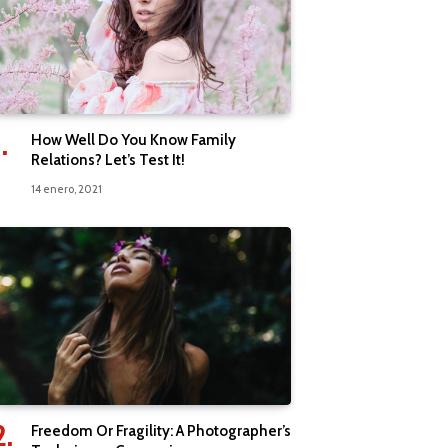
How Well Do You Know Family
Relations? Let’s Test It!
14 enero, 2021
Freedom Or Fragility: A Photographer’s