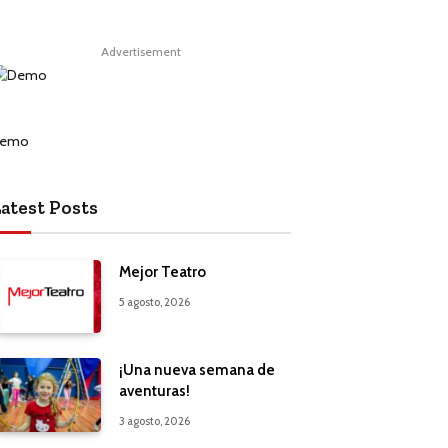
Advertisement
atest Posts
Mejor Teatro
5 agosto, 2026
¡Una nueva semana de
aventuras!
3 agosto, 2026