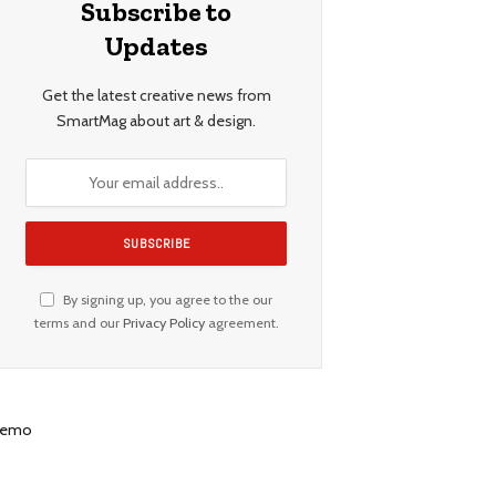
Subscribe to
Updates
Get the latest creative news from
SmartMag about art & design.
By signing up, you agree to the our
terms and our
Privacy Policy
agreement.