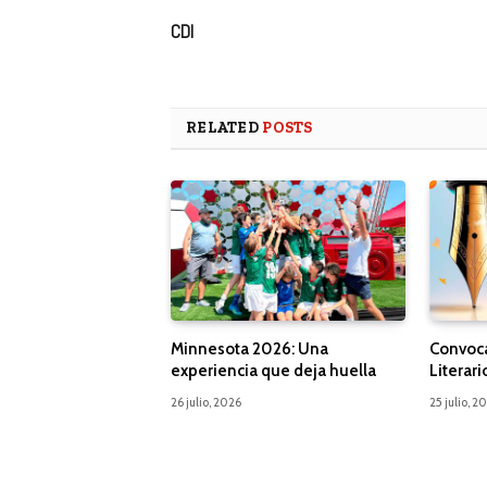
CDI
RELATED
POSTS
Minnesota 2026: Una
Convoca
experiencia que deja huella
Literari
26 julio, 2026
25 julio, 2