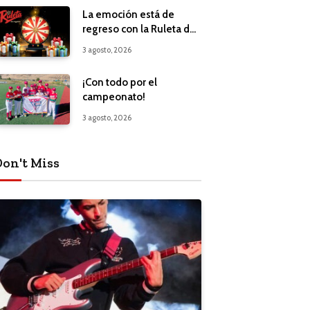
La emoción está de
regreso con la Ruleta de
Regalos
3 agosto, 2026
¡Con todo por el
campeonato!
3 agosto, 2026
Don't Miss