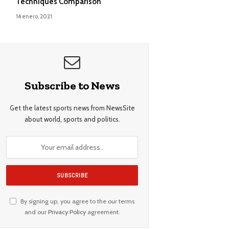
Techniques Comparison
14 enero, 2021
Subscribe to News
Get the latest sports news from NewsSite
about world, sports and politics.
By signing up, you agree to the our terms
and our
Privacy Policy
agreement.