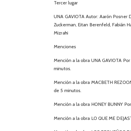
Tercer lugar
UNA GAVIOTA Autor: Aarón Posner Dir
Zuckerman, Eitan Berenfeld, Fabián Ha
Mizrahi
Menciones
Mención a la obra UNA GAVIOTA Por s
minutos.
Mención a la obra MACBETH REZOOMID
de 5 minutos.
Mención a la obra HONEY BUNNY Por l
Mención a la obra LO QUE ME DEJASTE 