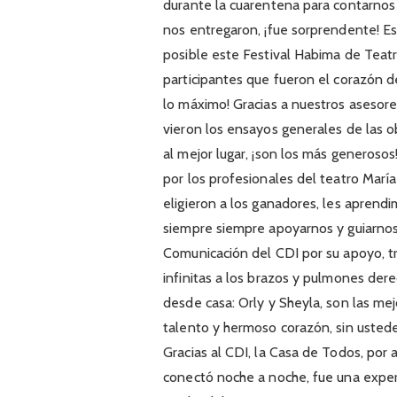
durante la cuarentena para contarnos
nos entregaron, ¡fue sorprendente! E
posible este Festival Habima de Teatr
participantes que fueron el corazón d
lo máximo! Gracias a nuestros asesore
vieron los ensayos generales de las ob
al mejor lugar, ¡son los más generosos
por los profesionales del teatro Marí
eligieron a los ganadores, les aprendi
siempre siempre apoyarnos y guiarnos
Comunicación del CDI por su apoyo, tr
infinitas a los brazos y pulmones der
desde casa: Orly y Sheyla, son las mej
talento y hermoso corazón, sin ustede
Gracias al CDI, la Casa de Todos, por a
conectó noche a noche, fue una experi