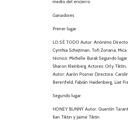
medio del encierro.
Ganadores
Primer lugar
LO SÉ TODO Autor: Anónimo Director
Cynthia Schejtman, Tofi Zonana, Mica
técnico: Michelle Burak Segundo lug
Sharon Kleinberg Actores: Orly Tiktin,
Autor: Aarón Posner Directora: Caroli
Berenfeld, Fabián Haidenberg, Liat Fr
Segundo lugar
HONEY BUNNY Autor: Quentin Tarantino
Ilan Tiktin y Jaime Tiktin