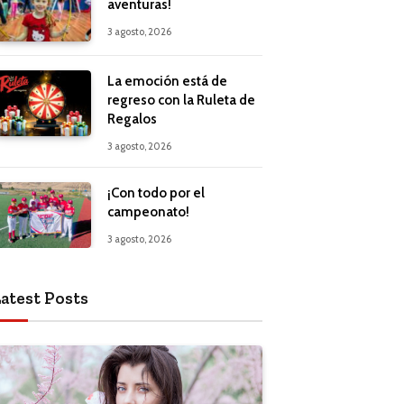
aventuras!
3 agosto, 2026
La emoción está de
regreso con la Ruleta de
Regalos
3 agosto, 2026
¡Con todo por el
campeonato!
3 agosto, 2026
atest Posts