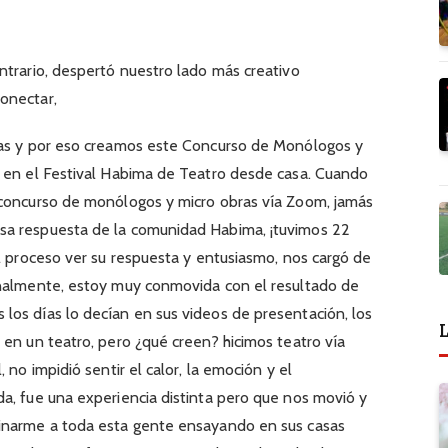
ntrario, despertó nuestro lado más creativo
onectar,
ias y por eso creamos este Concurso de Monólogos y
ó en el Festival Habima de Teatro desde casa. Cuando
 concurso de monólogos y micro obras vía Zoom, jamás
sa respuesta de la comunidad Habima, ¡tuvimos 22
el proceso ver su respuesta y entusiasmo, nos cargó de
onalmente, estoy muy conmovida con el resultado de
los días lo decían en sus videos de presentación, los
L
 en un teatro, pero ¿qué creen? hicimos teatro vía
 no impidió sentir el calor, la emoción y el
a, fue una experiencia distinta pero que nos movió y
ginarme a toda esta gente ensayando en sus casas