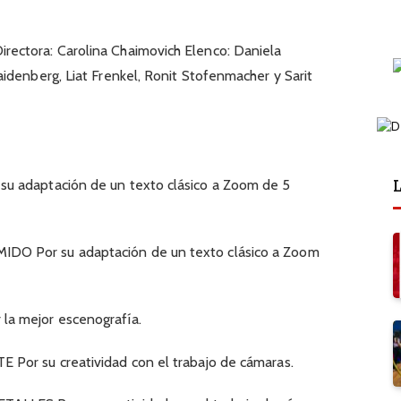
ectora: Carolina Chaimovich Elenco: Daniela
idenberg, Liat Frenkel, Ronit Stofenmacher y Sarit
L
u adaptación de un texto clásico a Zoom de 5
O Por su adaptación de un texto clásico a Zoom
a mejor escenografía.
Por su creatividad con el trabajo de cámaras.