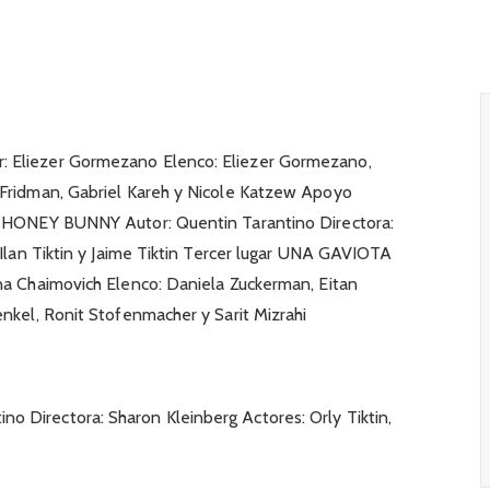
: Eliezer Gormezano Elenco: Eliezer Gormezano,
 Fridman, Gabriel Kareh y Nicole Katzew Apoyo
ar HONEY BUNNY Autor: Quentin Tarantino Directora:
 Ilan Tiktin y Jaime Tiktin Tercer lugar UNA GAVIOTA
na Chaimovich Elenco: Daniela Zuckerman, Eitan
enkel, Ronit Stofenmacher y Sarit Mizrahi
 Directora: Sharon Kleinberg Actores: Orly Tiktin,