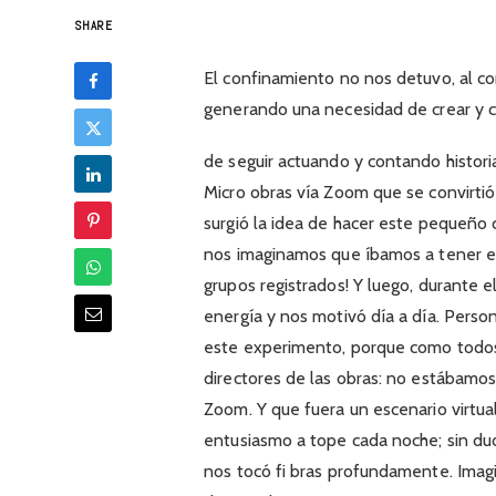
SHARE
El confinamiento no nos detuvo, al co
generando una necesidad de crear y c
de seguir actuando y contando histor
Micro obras vía Zoom que se convirti
surgió la idea de hacer este pequeño
nos imaginamos que íbamos a tener e
grupos registrados! Y luego, durante 
energía y nos motivó día a día. Pers
este experimento, porque como todos 
directores de las obras: no estábamos
Zoom. Y que fuera un escenario virtual,
entusiasmo a tope cada noche; sin dud
nos tocó fi bras profundamente. Ima