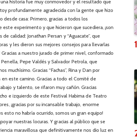
 una historia fue muy conmovedor y el resultado que
stoy profundamente agradecida con la gente que hizo
o desde casa: Primero, gracias a todos los
e este experimento y que hicieron que sucediera, ¡son
s de calidad: Jonathan Persan y “Aguacate”, que
ras y les dieron sus mejores consejos para llevarlas
! Gracias a nuestro jurado de primer nivel, conformado
a Penella, Pepe Valdés y Salvador Petrola, que
mos muchísimo. Gracias “Fachas”, Rina y Dan por
 en este camino. Gracias a todo el Comité de
abajo y talento, se rifaron muy cañón. Gracias
echo e izquierdo de este Festival Habima de Teatro
ores, ¡gracias por su incansable trabajo, enorme
s esto no habría ocurrido, somos un gran equipo!
poyar nuestras locuras. Y gracias al público que se
encia maravillosa que definitivamente nos dio luz en