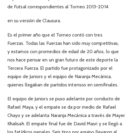
de Futsal
correspondientes al Torneo 2013-2014
en su versión de Clausura.
Es el primer año que el Torneo contó con tres
Fuerzas.
Todas las Fuerzas han sido muy competitivas,
y
estamos
con promedios de edad de 20 años, lo que
nos hace pensar en un gran futuro de este deporte la
Tercera Fuerza. El partido fue protagonizado por el
equipo de Juniors y el equipo de Naranja Mecánica,
quienes llegaban de partidos intensos en semifinales.
El equipo de Juniors se puso adelante por conducto de
Rafael Maya, y el empate se da por medio de Rafael
Chayo y se adelanta Naranja Mecánica a través de Mayer
Khalisah. El empate final fue de David Masri y se llegó a
los fatídicos penales. Seis tiros por equipo llevaron al