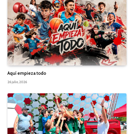
Aquí empieza todo
26 julio, 2026