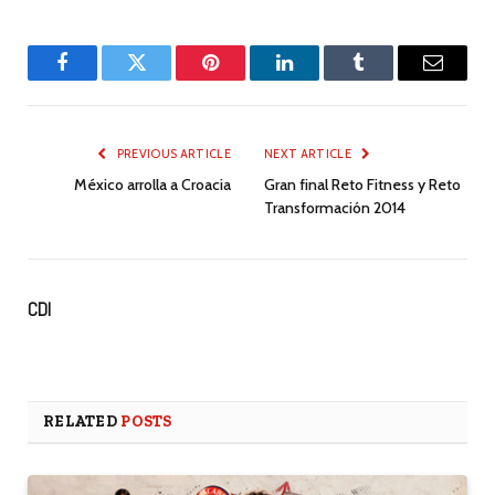
Facebook
Twitter
Pinterest
LinkedIn
Tumblr
Email
PREVIOUS ARTICLE
NEXT ARTICLE
México arrolla a Croacia
Gran final Reto Fitness y Reto
Transformación 2014
CDI
RELATED
POSTS