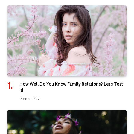
How Well Do You Know Family Relations? Let’s Test
It!
14 enero, 2021