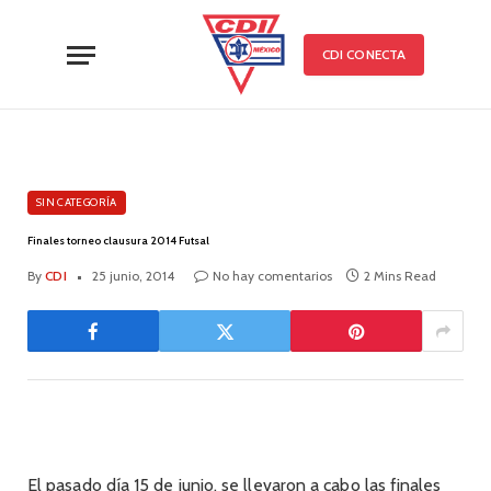
CDI CONECTA
SIN CATEGORÍA
Finales torneo clausura 2014 Futsal
By
CDI
25 junio, 2014
No hay comentarios
2 Mins Read
El pasado día 15 de junio, se llevaron a cabo las
finales