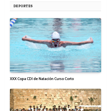
DEPORTES
XXX Copa CDI de Natación Curso Corto