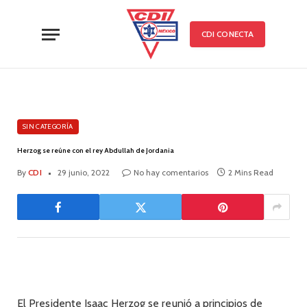
CDI CONECTA
SIN CATEGORÍA
Herzog se reúne con el rey Abdullah de Jordania
By
CDI
29 junio, 2022
No hay comentarios
2 Mins Read
El Presidente Isaac Herzog se reunió a principios de