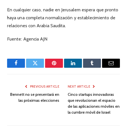
En cualquier caso, nadie en Jerusalem espera que pronto
haya una completa normalización y establecimiento de
relaciones con Arabia Saudita.
Fuente: Agencia AJN
Facebook
Twitter
Pinterest
LinkedIn
Tumblr
Email
PREVIOUS ARTICLE
NEXT ARTICLE
Bennett no se presentará en
Cinco startups innovadoras
las próximas elecciones
que revolucionan el espacio
de las aplicaciones móviles en
la cumbre móvil de Israel