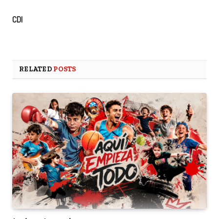
CDI
RELATED
POSTS