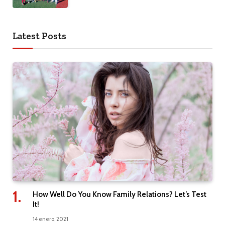
Latest Posts
How Well Do You Know Family Relations? Let’s Test
It!
14 enero, 2021