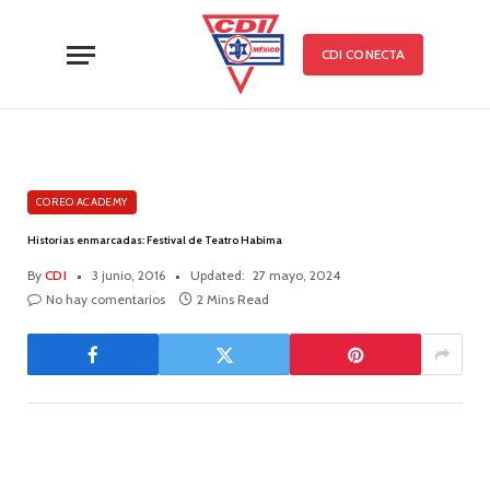
CDI CONECTA
COREO ACADEMY
Historias enmarcadas: Festival de Teatro Habima
By
CDI
3 junio, 2016
Updated:
27 mayo, 2024
No hay comentarios
2 Mins Read