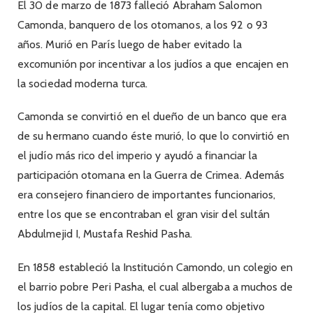
El 30 de marzo de 1873 falleció Abraham Salomon
Camonda, banquero de los otomanos, a los 92 o 93
años. Murió en París luego de haber evitado la
excomunión por incentivar a los judíos a que encajen en
la sociedad moderna turca.
Camonda se convirtió en el dueño de un banco que era
de su hermano cuando éste murió, lo que lo convirtió en
el judío más rico del imperio y ayudó a financiar la
participación otomana en la Guerra de Crimea. Además
era consejero financiero de importantes funcionarios,
entre los que se encontraban el gran visir del sultán
Abdulmejid I, Mustafa Reshid Pasha.
En 1858 estableció la Institución Camondo, un colegio en
el barrio pobre Peri Pasha, el cual albergaba a muchos de
los judíos de la capital. El lugar tenía como objetivo