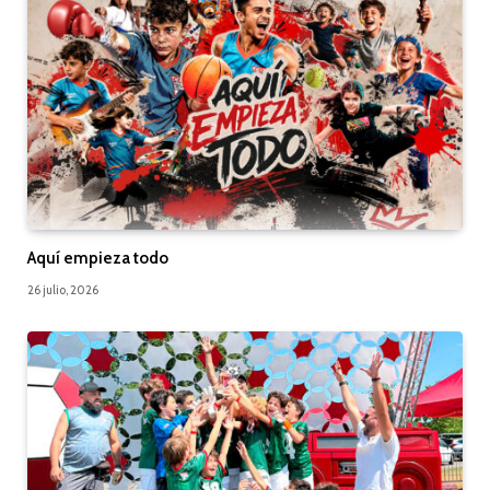
Aquí empieza todo
26 julio, 2026