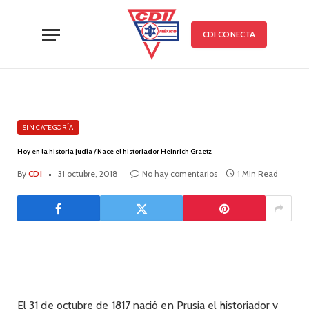
CDI CONECTA
SIN CATEGORÍA
Hoy en la historia judía / Nace el historiador Heinrich Graetz
By
CDI
31 octubre, 2018
No hay comentarios
1 Min Read
El 31 de octubre de 1817 nació en Prusia el historiador y