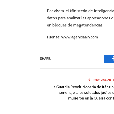
Por ahora, el Ministerio de Inteligenc
datos para analizar las aportaciones 
en bloques de megatendencias.
Fuente: www.agenciaajn.com
SHARE.
PREVIOUS ART
La Guardia Revolucionaria de Irán ri
homenaje a los soldados judíos 
murieron en la Guerra con I