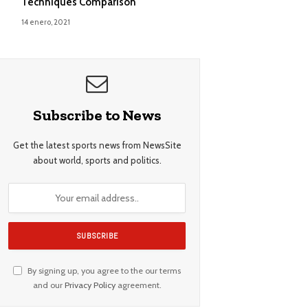
Techniques Comparison
14 enero, 2021
Subscribe to News
Get the latest sports news from NewsSite
about world, sports and politics.
By signing up, you agree to the our terms
and our
Privacy Policy
agreement.