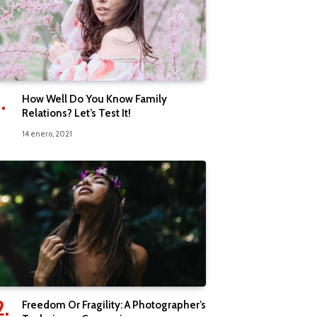
How Well Do You Know Family
Relations? Let’s Test It!
14 enero, 2021
Freedom Or Fragility: A Photographer’s