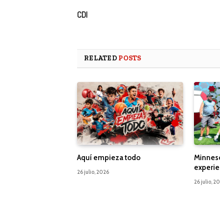
CDI
RELATED
POSTS
Aquí empieza todo
Minnes
experie
26 julio, 2026
26 julio, 2