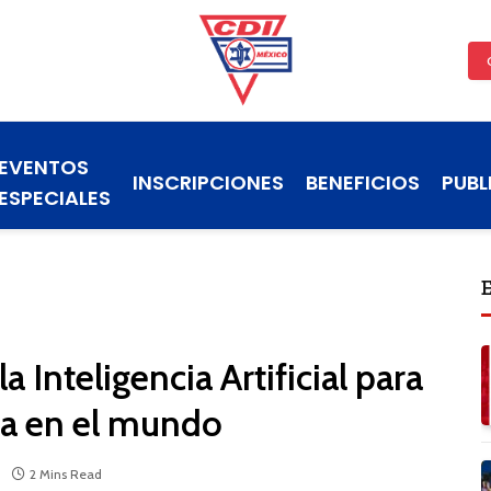
EVENTOS
INSCRIPCIONES
BENEFICIOS
PUBL
ESPECIALES
a Inteligencia Artificial para
ía en el mundo
2 Mins Read