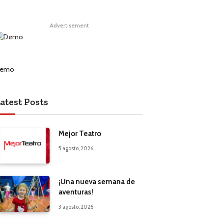
Advertisement
atest Posts
Mejor Teatro
5 agosto, 2026
¡Una nueva semana de
aventuras!
3 agosto, 2026