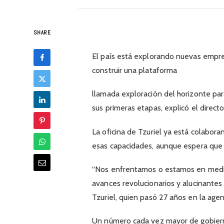
SHARE
El país está explorando nuevas empres
construir una plataforma
llamada exploración del horizonte pa
sus primeras etapas, explicó el directo
La oficina de Tzuriel ya está colabor
esas capacidades, aunque espera que 
“Nos enfrentamos o estamos en medio
avances revolucionarios y alucinante
Tzuriel, quien pasó 27 años en la agen
Un número cada vez mayor de gobiern