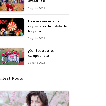
aventuras!
3 agosto, 2026
La emoción está de
regreso con la Ruleta de
Regalos
3 agosto, 2026
¡Con todo por el
campeonato!
3 agosto, 2026
atest Posts