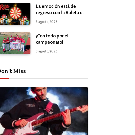
La emoción está de
regreso con la Ruleta de
Regalos
3 agosto, 2026
¡Con todo por el
campeonato!
3 agosto, 2026
Don't Miss