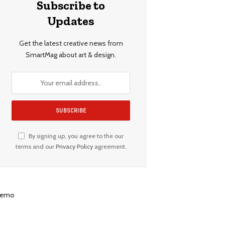
Subscribe to
Updates
Get the latest creative news from
SmartMag about art & design.
By signing up, you agree to the our
terms and our
Privacy Policy
agreement.