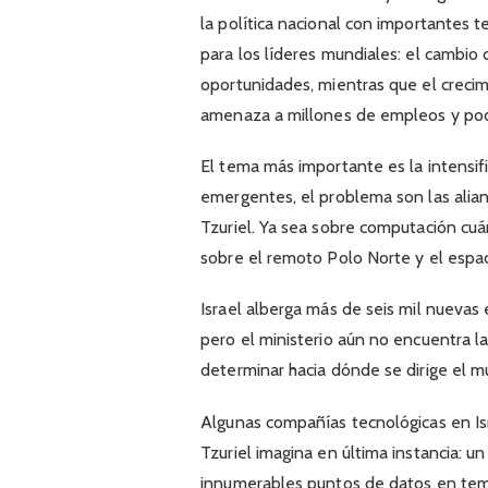
la política nacional con importantes
para los líderes mundiales: el cambio
oportunidades, mientras que el crecim
amenaza a millones de empleos y podr
El tema más importante es la intensif
emergentes, el problema son las alian
Tzuriel. Ya sea sobre computación cuán
sobre el remoto Polo Norte y el espaci
Israel alberga más de seis mil nuevas
pero el ministerio aún no encuentra 
determinar hacia dónde se dirige el mu
Algunas compañías tecnológicas en Isr
Tzuriel imagina en última instancia: un
innumerables puntos de datos en te