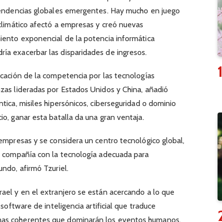
 tendencias globales emergentes. Hay mucho en juego
 climático afectó a empresas y creó nuevas
iento exponencial de la potencia informática
ía exacerbar las disparidades de ingresos.
icación de la competencia por las tecnologías
zas lideradas por Estados Unidos y China, añadió
tica, misiles hipersónicos, ciberseguridad o dominio
o, ganar esta batalla da una gran ventaja.
 empresas y se considera un centro tecnológico global,
la compañía con la tecnología adecuada para
ndo, afirmó Tzuriel.
ael y en el extranjero se están acercando a lo que
 software de inteligencia artificial que traduce
mas coherentes que dominarán los eventos humanos.