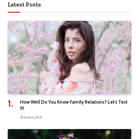
Latest Posts
How Well Do You Know Family Relations? Let’s Test
It!
14 enero, 2021