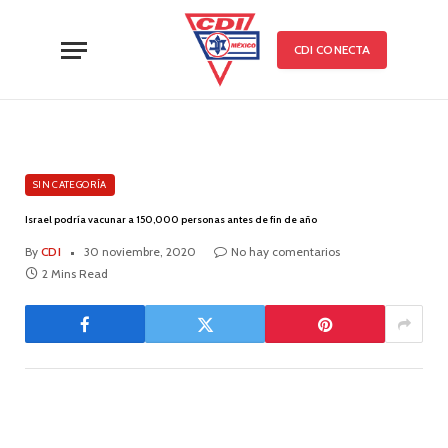
CDI CONECTA
SIN CATEGORÍA
Israel podría vacunar a 150,000 personas antes de fin de año
By
CDI
30 noviembre, 2020
No hay comentarios
2 Mins Read