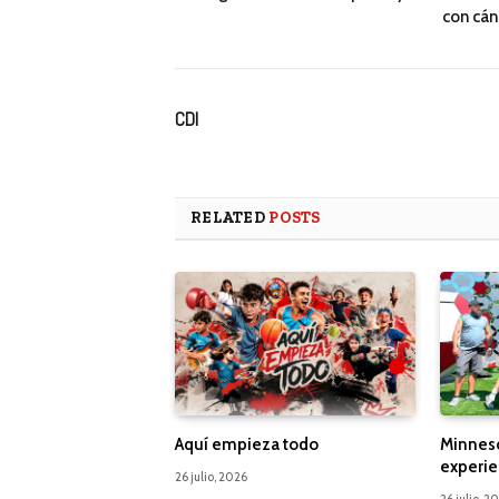
con cán
CDI
RELATED
POSTS
Aquí empieza todo
Minnes
experie
26 julio, 2026
26 julio, 2