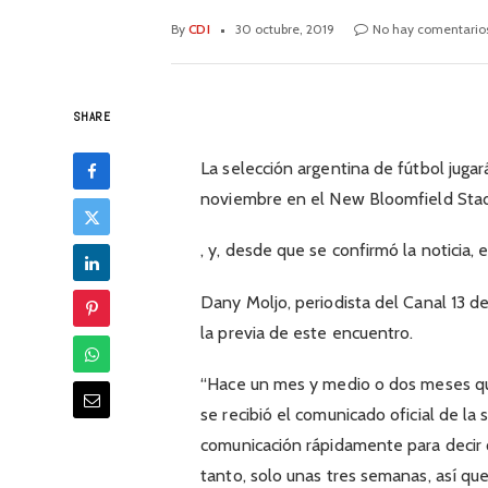
By
CDI
30 octubre, 2019
No hay comentario
SHARE
La selección argentina de fútbol juga
noviembre en el New Bloomfield Stad
, y, desde que se confirmó la noticia, 
Dany Moljo, periodista del Canal 13 de
la previa de este encuentro.
“Hace un mes y medio o dos meses qu
se recibió el comunicado oficial de la
comunicación rápidamente para decir q
tanto, solo unas tres semanas, así q