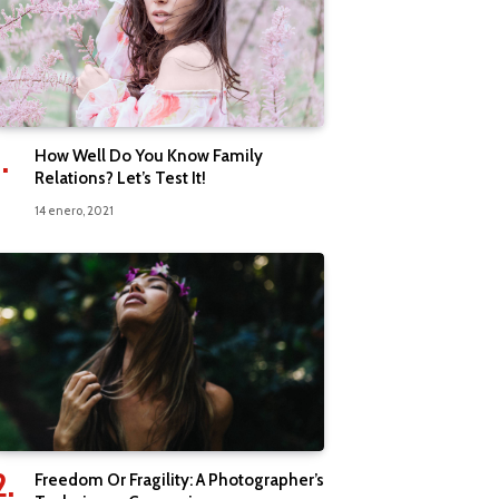
How Well Do You Know Family
Relations? Let’s Test It!
14 enero, 2021
Freedom Or Fragility: A Photographer’s