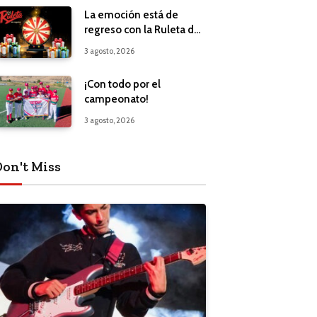
La emoción está de
regreso con la Ruleta de
Regalos
3 agosto, 2026
¡Con todo por el
campeonato!
3 agosto, 2026
Don't Miss