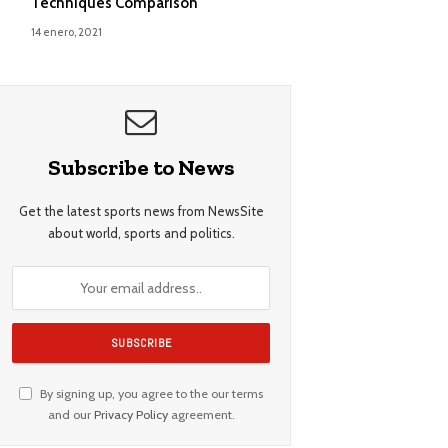
Techniques Comparison
14 enero, 2021
Subscribe to News
Get the latest sports news from NewsSite
about world, sports and politics.
By signing up, you agree to the our terms
and our
Privacy Policy
agreement.