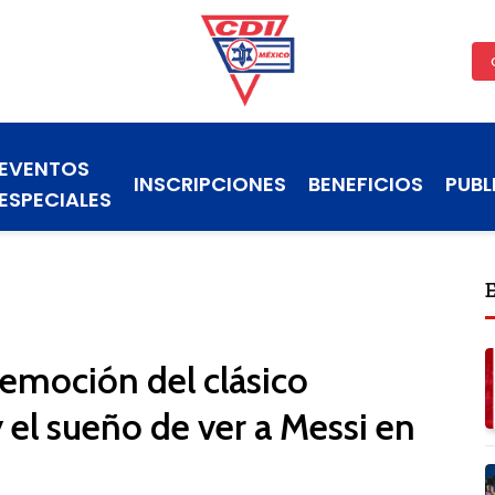
EVENTOS
INSCRIPCIONES
BENEFICIOS
PUBL
ESPECIALES
a emoción del clásico
el sueño de ver a Messi en