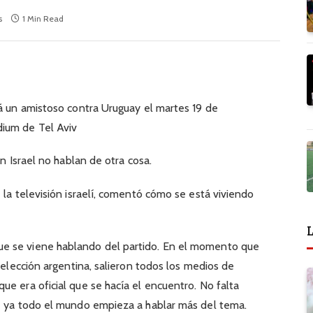
s
1 Min Read
rá un amistoso contra Uruguay el martes 19 de
ium de Tel Aviv
en Israel no hablan de otra cosa.
 la televisión israelí, comentó cómo se está viviendo
L
e se viene hablando del partido. En el momento que
 selección argentina, salieron todos los medios de
ue era oficial que se hacía el encuentro. No falta
ue ya todo el mundo empieza a hablar más del tema.