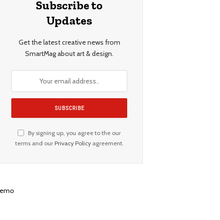
Subscribe to
Updates
Get the latest creative news from
SmartMag about art & design.
By signing up, you agree to the our
terms and our
Privacy Policy
agreement.