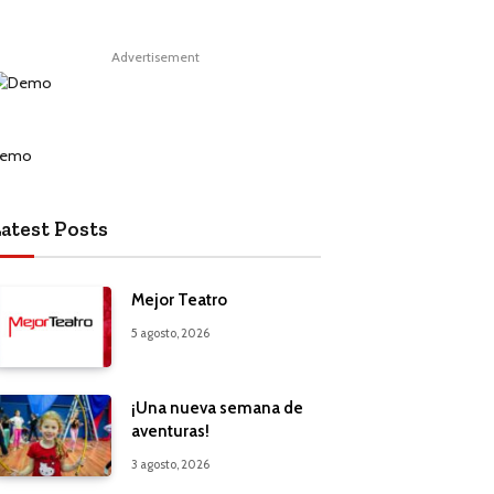
Advertisement
atest Posts
Mejor Teatro
5 agosto, 2026
¡Una nueva semana de
aventuras!
3 agosto, 2026