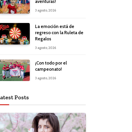
aventuras!
3 agosto, 2026
La emoción está de
regreso con la Ruleta de
Regalos
3 agosto, 2026
¡Con todo por el
campeonato!
3 agosto, 2026
atest Posts