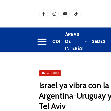
Facebook
Instagram
YouTube
TikTok
ÁREAS
CDI
DE
SEDES
INTERÉS
SIN CATEGORÍA
Israel ya vibra con l
Argentina-Uruguay y 
Tel Aviv