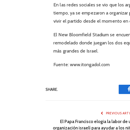
En las redes sociales se vio que los a
tiempo, ya se empezaron a organizar p
vivir el partido desde el momento en q
El New Bloomfield Stadium se encuen
remodelado donde juegan los dos equ
más grandes de Israel.
Fuente: www.itongadol.com
SHARE.
PREVIOUS ART
El Papa Francisco elogia la labor de
organización israelí para ayudar a los n