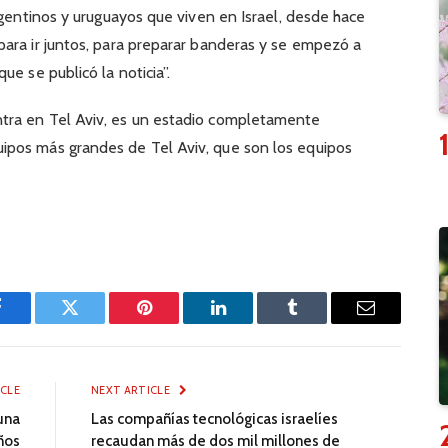
rgentinos y uruguayos que viven en Israel, desde hace
ara ir juntos, para preparar banderas y se empezó a
ue se publicó la noticia”.
tra en Tel Aviv, es un estadio completamente
ipos más grandes de Tel Aviv, que son los equipos
Facebook
Twitter
Pinterest
LinkedIn
Tumblr
Email
ICLE
NEXT ARTICLE
 una
Las compañías tecnológicas israelíes
iños
recaudan más de dos mil millones de