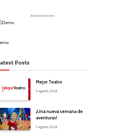
Advertisement
atest Posts
Mejor Teatro
5 agosto, 2026
¡Una nueva semana de
aventuras!
3 agosto, 2026