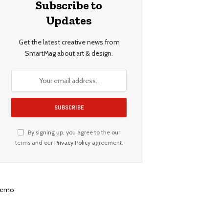
Subscribe to
Updates
Get the latest creative news from
SmartMag about art & design.
By signing up, you agree to the our
terms and our
Privacy Policy
agreement.