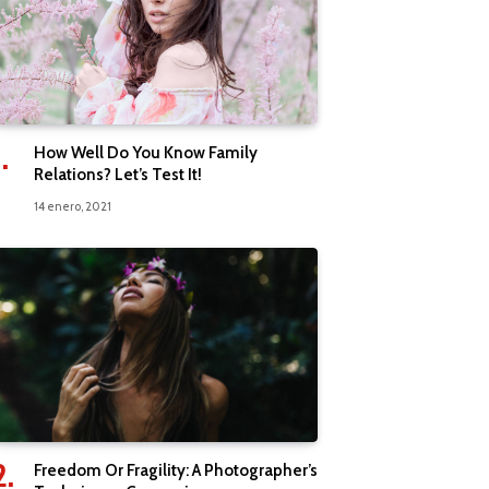
How Well Do You Know Family
Relations? Let’s Test It!
14 enero, 2021
Freedom Or Fragility: A Photographer’s