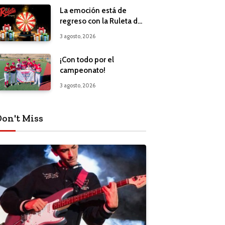
La emoción está de
regreso con la Ruleta de
Regalos
3 agosto, 2026
¡Con todo por el
campeonato!
3 agosto, 2026
Don't Miss