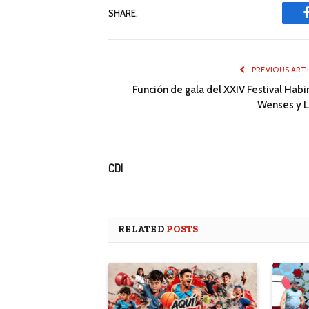
SHARE.
PREVIOUS ART
Función de gala del XXIV Festival Habi
Wenses y L
CDI
RELATED
POSTS