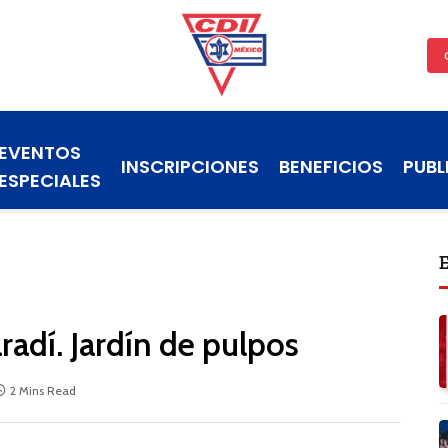
EVENTOS
INSCRIPCIONES
BENEFICIOS
PUBL
ESPECIALES
adí. Jardín de pulpos
2 Mins Read