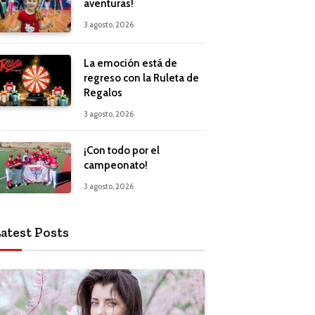
aventuras!
3 agosto, 2026
La emoción está de
regreso con la Ruleta de
Regalos
3 agosto, 2026
¡Con todo por el
campeonato!
3 agosto, 2026
atest Posts