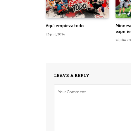
Aquí empieza todo
Minnes
experie
26 julio, 2026
26 julio, 2
LEAVE A REPLY