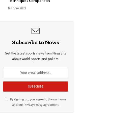
Techniques Comparison
14 enero, 2021
Subscribe to News
Get the latest sports news from NewsSite
about world, sports and politics.
By signing up, you agree to the our terms
and our
Privacy Policy
agreement.