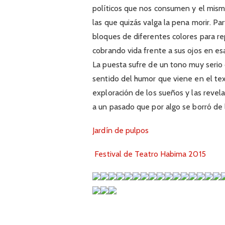
políticos que nos consumen y el mismo
las que quizás valga la pena morir. Pa
bloques de diferentes colores para re
cobrando vida frente a sus ojos en es
La puesta sufre de un tono muy serio 
sentido del humor que viene en el text
exploración de los sueños y las reve
a un pasado que por algo se borró de
Jardín de pulpos
Festival de Teatro Habima 2015