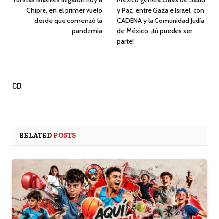
Turistas israelíes llegaron hoy a
México genera Oasis de Salud
Chipre, en el primer vuelo
y Paz, entre Gaza e Israel, con
desde que comenzó la
CADENA y la Comunidad Judía
pandemia
de México, ¡tú puedes ser
parte!
CDI
RELATED
POSTS