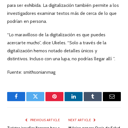
para ser exhibida. La digitalización también permite a los
investigadores examinar textos más de cerca de lo que
podrían en persona.
“Lo maravilloso de la digitalización es que puedes
acercarte mucho”, dice Ukeles. “Solo a través de la
digitalización hemos notado detalles únicos y
distintivos. Incluso con una lupa, no podrías llegar allí ”.
Fuente: smithsonianmag
Facebook
Twitter
Pinterest
LinkedIn
Tumblr
Email
PREVIOUS ARTICLE
NEXT ARTICLE