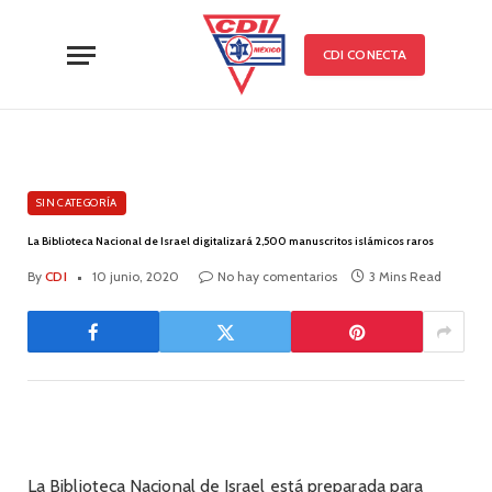
CDI CONECTA
SIN CATEGORÍA
La Biblioteca Nacional de Israel digitalizará 2,500 manuscritos islámicos raros
By
CDI
10 junio, 2020
No hay comentarios
3 Mins Read
La Biblioteca Nacional de Israel está preparada para