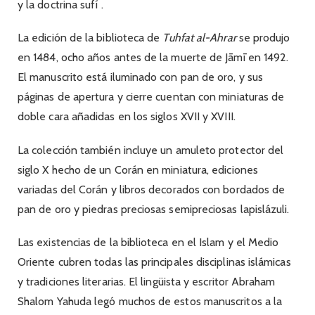
y la doctrina sufí .
La edición de la biblioteca de
Tuhfat al-Ahrar
se produjo
en 1484, ocho años antes de la muerte de Jāmī en 1492.
El manuscrito está iluminado con pan de oro, y sus
páginas de apertura y cierre cuentan con miniaturas de
doble cara añadidas en los siglos XVII y XVIII.
La colección también incluye un amuleto protector del
siglo X hecho de un Corán en miniatura, ediciones
variadas del Corán y libros decorados con bordados de
pan de oro y piedras preciosas semipreciosas lapislázuli.
Las existencias de la biblioteca en el Islam y el Medio
Oriente cubren todas las principales disciplinas islámicas
y tradiciones literarias. El lingüista y escritor Abraham
Shalom Yahuda legó muchos de estos manuscritos a la