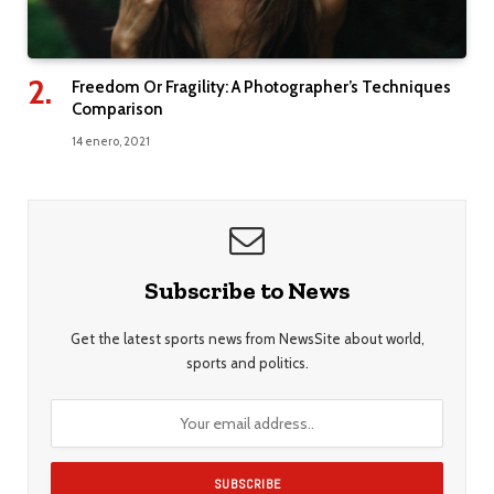
Freedom Or Fragility: A Photographer’s Techniques
Comparison
14 enero, 2021
Subscribe to News
Get the latest sports news from NewsSite about world,
sports and politics.