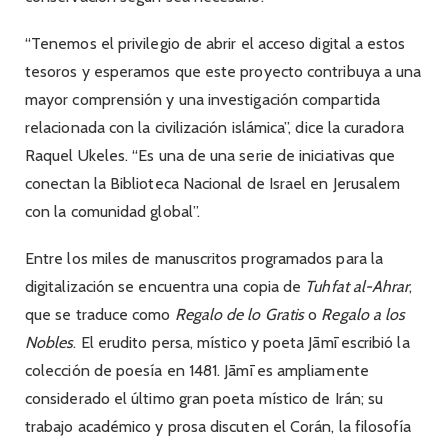
“Tenemos el privilegio de abrir el acceso digital a estos
tesoros y esperamos que este proyecto contribuya a una
mayor comprensión y una investigación compartida
relacionada con la civilización islámica”, dice la curadora
Raquel Ukeles. “Es una de una serie de iniciativas que
conectan la Biblioteca Nacional de Israel en Jerusalem
con la comunidad global”.
Entre los miles de manuscritos programados para la
digitalización se encuentra una copia de
Tuhfat al-Ahrar
,
que se traduce como
Regalo de lo Gratis
o
Regalo a los
Nobles
. El erudito persa, místico y poeta Jāmī escribió la
colección de poesía en 1481. Jāmī es ampliamente
considerado el último gran poeta místico de Irán; su
trabajo académico y prosa discuten el Corán, la filosofía