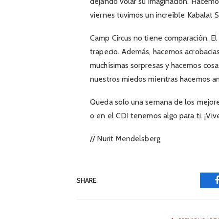
dejando volar su imaginación. Hacemo
viernes tuvimos un increíble Kabalat
Camp Circus no tiene comparación. El
trapecio. Además, hacemos acrobacias
muchísimas sorpresas y hacemos cos
nuestros miedos mientras hacemos am
Queda solo una semana de los mejor
o en el CDI tenemos algo para ti. ¡Vi
// Nurit Mendelsberg
SHARE.