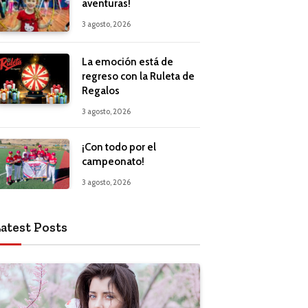
aventuras!
3 agosto, 2026
La emoción está de
regreso con la Ruleta de
Regalos
3 agosto, 2026
¡Con todo por el
campeonato!
3 agosto, 2026
atest Posts