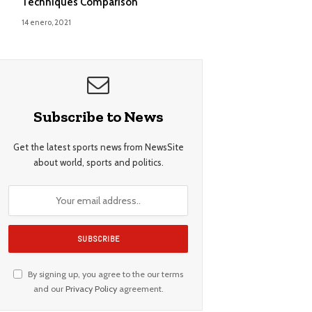
Techniques Comparison
14 enero, 2021
Subscribe to News
Get the latest sports news from NewsSite
about world, sports and politics.
By signing up, you agree to the our terms
and our
Privacy Policy
agreement.