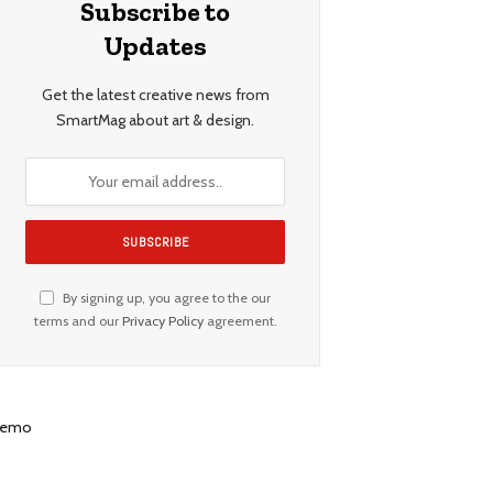
Subscribe to
Updates
Get the latest creative news from
SmartMag about art & design.
By signing up, you agree to the our
terms and our
Privacy Policy
agreement.