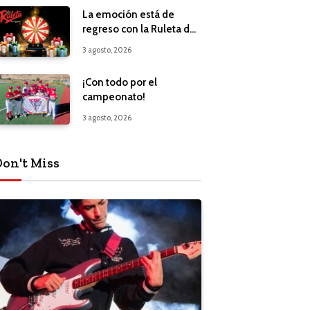
La emoción está de
regreso con la Ruleta de
Regalos
3 agosto, 2026
¡Con todo por el
campeonato!
3 agosto, 2026
Don't Miss