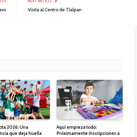
ICLE
NEXT ARTICLE
ravo
Visita al Centro de Tlalpan
ota 2026: Una
Aquí empieza todo:
ncia que deja huella
Próximamente Inscripciones a