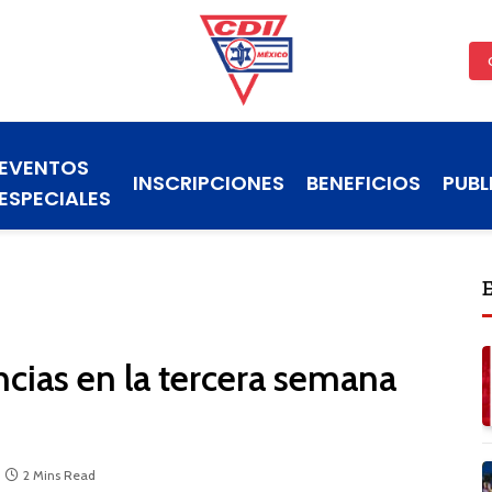
EVENTOS
INSCRIPCIONES
BENEFICIOS
PUBL
ESPECIALES
cias en la tercera semana
2 Mins Read