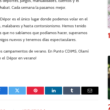
s deportes, juegos, manualidades, cuentos y el
 Shabat. Cada semana la pasamos mejor.
 Dépor es el único lugar donde podemos volar en el
, malabares y hasta contorsionismo. Hemos tenido
as que no sabíamos que podíamos hacer, superamos
igos nuevos y tenemos días espectaculares.
es campamentos de verano. En Punto CDIMS, Olamí
ve el Dépor en verano!
Facebook
Twitter
Pinterest
LinkedIn
Tumblr
Email