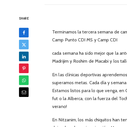
SHARE
Terminamos la tercera semana de cam
Camp Punto CDI MS y Camp CDI
cada semana ha sido mejor que la ante
Madrijim y Roshim de Macabi y los tall
En las clínicas deportivas aprendemo
superamos metas. Cada día y semana
Estamos listos para lo que venga, en G
fut o la Alberca, con la fuerza del Toc
verano!
En Nitzanim, los más chiquitos han te