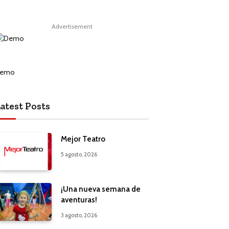
Advertisement
atest Posts
Mejor Teatro
5 agosto, 2026
¡Una nueva semana de
aventuras!
3 agosto, 2026