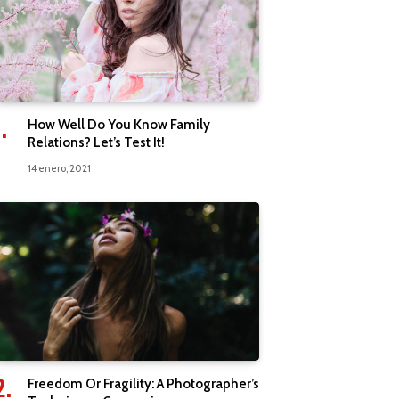
How Well Do You Know Family
Relations? Let’s Test It!
14 enero, 2021
Freedom Or Fragility: A Photographer’s