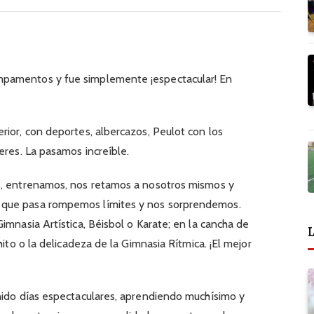
pamentos y fue simplemente ¡espectacular! En
rior, con deportes, albercazos, Peulot con los
eres. La pasamos increíble.
s, entrenamos, nos retamos a nosotros mismos y
 que pasa rompemos límites y nos sorprendemos.
imnasia Artística, Béisbol o Karate; en la cancha de
L
hito o la delicadeza de la Gimnasia Rítmica. ¡El mejor
nido días espectaculares, aprendiendo muchísimo y