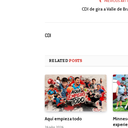
PREVIOUS ART
CDI de gira a Valle de B
CDI
RELATED
POSTS
Aquí empieza todo
Minnes
experie
26 julio, 2026