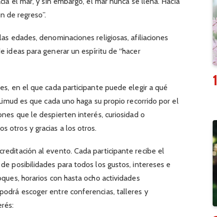
cia el mar, y sin embargo, el mar nunca se llena. Hacia
en de regreso”.
las edades, denominaciones religiosas, afiliaciones
e ideas para generar un espíritu de “hacer
es, en el que cada participante puede elegir a qué
e Limud es que cada uno haga su propio recorrido por el
ones que le despierten interés, curiosidad o
 otros y gracias a los otros.
reditación al evento. Cada participante recibe el
de posibilidades para todos los gustos, intereses e
oques, horarios con hasta ocho actividades
podrá escoger entre conferencias, talleres y
rés: