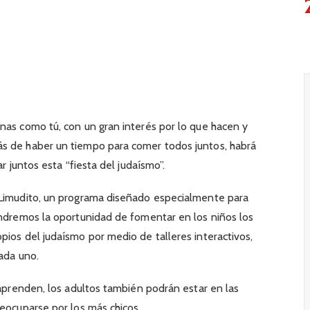
nas como tú, con un gran interés por lo que hacen y
s de haber un tiempo para comer todos juntos, habrá
ar juntos esta “fiesta del judaísmo”.
 Limudito, un programa diseñado especialmente para
endremos la oportunidad de fomentar en los niños los
pios del judaísmo por medio de talleres interactivos,
cada uno.
 aprenden, los adultos también podrán estar en las
reocuparse por los más chicos.