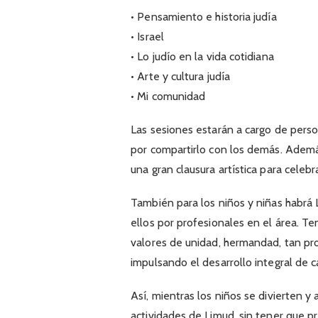
• Pensamiento e historia judía
• Israel
• Lo judío en la vida cotidiana
• Arte y cultura judía
• Mi comunidad
Las sesiones estarán a cargo de perso
por compartirlo con los demás. Ademá
una gran clausura artística para celebr
También para los niños y niñas habrá
ellos por profesionales en el área. T
valores de unidad, hermandad, tan pro
impulsando el desarrollo integral de 
Así, mientras los niños se divierten y
actividades de Limud, sin tener que p