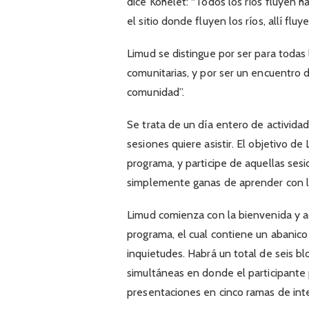
dice Kohelet: “Todos los ríos fluyen ha
el sitio donde fluyen los ríos, allí fluy
Limud se distingue por ser para todas 
comunitarias, y por ser un encuentro d
comunidad”.
Se trata de un día entero de actividad
sesiones quiere asistir. El objetivo d
programa, y participe de aquellas sesi
simplemente ganas de aprender con los
Limud comienza con la bienvenida y ac
programa, el cual contiene un abanico 
inquietudes. Habrá un total de seis bl
simultáneas en donde el participante 
presentaciones en cinco ramas de inte