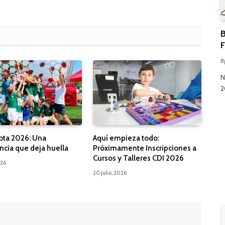
B
F
B
N
2
ota 2026: Una
Aquí empieza todo:
ncia que deja huella
Próximamente Inscripciones a
Cursos y Talleres CDI 2026
026
20 julio, 2026