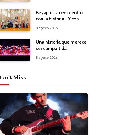
Beyajad: Un encuentro
con la historia… Y con
nuestros propios
8 agosto, 2026
recuerdos
Una historia que merece
ser compartida
8 agosto, 2026
Don't Miss