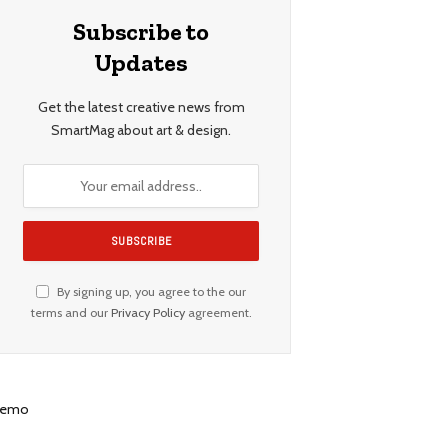
Subscribe to
Updates
Get the latest creative news from
SmartMag about art & design.
By signing up, you agree to the our
terms and our
Privacy Policy
agreement.