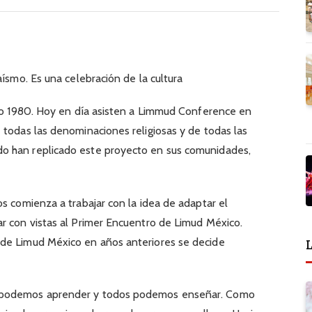
aísmo. Es una celebración de la cultura
año 1980. Hoy en día asisten a Limmud Conference en
 todas las denominaciones religiosas y de todas las
o han replicado este proyecto en sus comunidades,
os comienza a trabajar con la idea de adaptar el
r con vistas al Primer Encuentro de Limud México.
 de Limud México en años anteriores se decide
L
s podemos aprender y todos podemos enseñar. Como