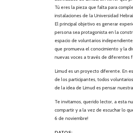
Tú eres la pieza que falta para compl
instalaciones de la Universidad Hebrai
El principal objetivo es generar expe
persona sea protagonista en la constr
espacio de voluntarios independiente, 
que promueva el conocimiento y la dive
nuevas voces a través de diferentes 
Limud es un proyecto diferente. En es
de los participantes, todos voluntario
de la idea de Limud es pensar nuestr
Te invitamos, querido lector, a esta n
compartir y a la vez de escuchar lo q
6 de noviembre!
DATOS: