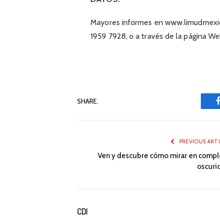
Mayores informes en www.limudmexico
1959 7928, o a través de la página We
SHARE.
PREVIOUS ART
Ven y descubre cómo mirar en compl
oscuri
CDI