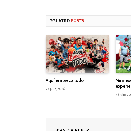
RELATED
POSTS
Aquí empieza todo
Minnes
experie
26 julio, 2026
26 julio, 2
LEAVE A REPLY