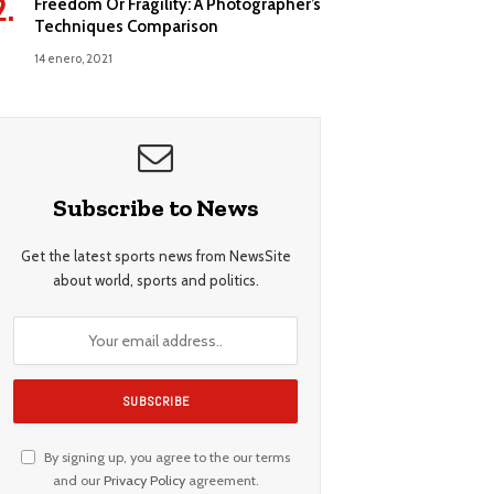
Freedom Or Fragility: A Photographer’s
Techniques Comparison
14 enero, 2021
Subscribe to News
Get the latest sports news from NewsSite
about world, sports and politics.
By signing up, you agree to the our terms
and our
Privacy Policy
agreement.