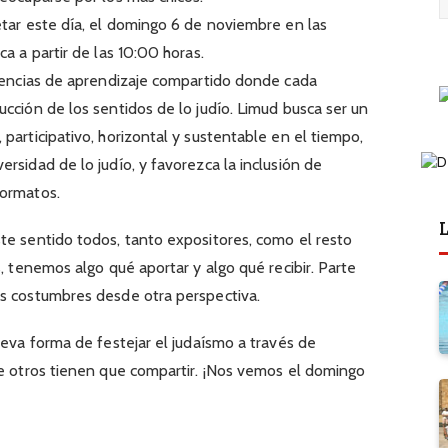
etar este día, el domingo 6 de noviembre en las
ca a partir de las 10:00 horas.
riencias de aprendizaje compartido donde cada
ucción de los sentidos de lo judío. Limud busca ser un
participativo, horizontal y sustentable en el tiempo,
rsidad de lo judío, y favorezca la inclusión de
formatos.
L
te sentido todos, tanto expositores, como el resto
s, tenemos algo qué aportar y algo qué recibir. Parte
as costumbres desde otra perspectiva.
ueva forma de festejar el judaísmo a través de
ue otros tienen que compartir. ¡Nos vemos el domingo