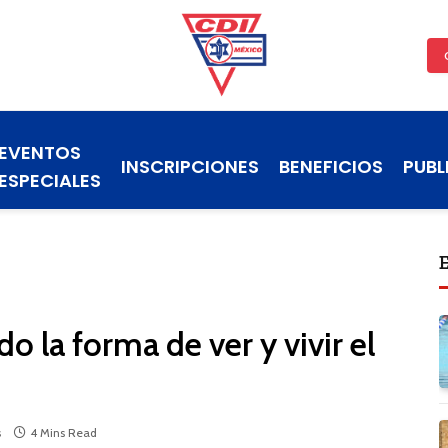
EVENTOS
INSCRIPCIONES
BENEFICIOS
PUBL
ESPECIALES
 la forma de ver y vivir el
s
4 Mins Read