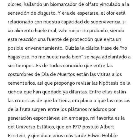
olores, hallando un biomarcador de olfato vinculado a la
sensación de disgusto. Y era de esperarse, el olor está
relacionado con nuestra capacidad de supervivencia, si
un alimento huele mal, vale mejor no probarlo, siendo
esta reacción una fuente de protección que evita un
posible envenenamiento. Quizás la clásica frase de “no
hagas eso, no me huele nada bien” se haya adelantado a
sus tiempos. Es de todos conocido que entre las
costumbres de Día de Muertos están las visitas a los
cementerios, así que propongo revisar las hipótesis de la
ciencia que han quedado ya difuntas. Entre ellas están
las creencias de que la Tierra era plana o que las moscas
de la fruta surgen entre los plátanos maduros por
generación espontánea; sin embargo, mi favorita es la
del Universo Estático, que en 1917 postuló Albert
Einstein, y que doce años más tarde Edwin Hubble