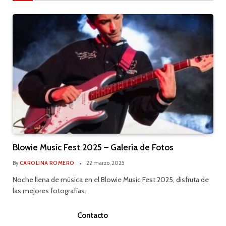
Blowie Music Fest 2025 – Galería de Fotos
By
CAROLINA ROMERO
22 marzo, 2025
Noche llena de música en el Blowie Music Fest 2025, disfruta de
las mejores fotografías.
Contacto