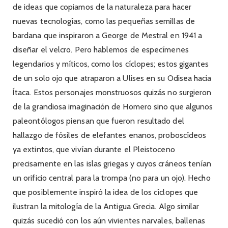
de ideas que copiamos de la naturaleza para hacer
nuevas tecnologías, como las pequeñas semillas de
bardana que inspiraron a George de Mestral en 1941 a
diseñar el velcro. Pero hablemos de especímenes
legendarios y míticos, como los cíclopes; estos gigantes
de un solo ojo que atraparon a Ulises en su Odisea hacia
Ítaca. Estos personajes monstruosos quizás no surgieron
de la grandiosa imaginación de Homero sino que algunos
paleontólogos piensan que fueron resultado del
hallazgo de fósiles de elefantes enanos, proboscídeos
ya extintos, que vivían durante el Pleistoceno
precisamente en las islas griegas y cuyos cráneos tenían
un orificio central para la trompa (no para un ojo). Hecho
que posiblemente inspiró la idea de los cíclopes que
ilustran la mitología de la Antigua Grecia. Algo similar
quizás sucedió con los aún vivientes narvales, ballenas