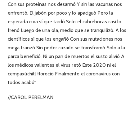
Con sus proteínas nos desarmó Y sin las vacunas nos
enfrentó. El jabón por poco y lo apaciguó Pero la
esperada cura sí que tardó Solo el cubrebocas casi lo
frenó Luego de una ola, medio que se tranquilizó. A los
científicos sí que los engañó Con sus mutaciones nos
mega tranzó Sin poder cazarlo se transformó Solo a la
parca benefició. Ni un pan de muertos el susto alivió A
los médicos valientes el virus retó Este 2020 ni el
cempaxúchitl floreció Finalmente el coronavirus con
todos acabó”
//CAROL PERELMAN