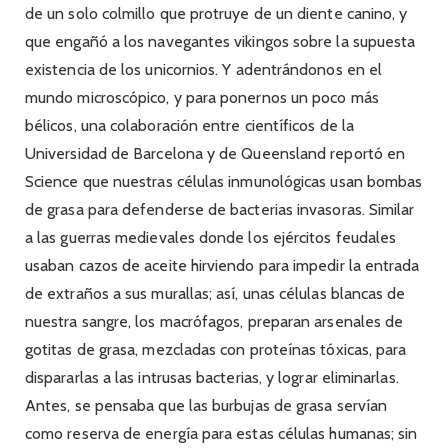
de un solo colmillo que protruye de un diente canino, y
que engañó a los navegantes vikingos sobre la supuesta
existencia de los unicornios. Y adentrándonos en el
mundo microscópico, y para ponernos un poco más
bélicos, una colaboración entre científicos de la
Universidad de Barcelona y de Queensland reportó en
Science que nuestras células inmunológicas usan bombas
de grasa para defenderse de bacterias invasoras. Similar
a las guerras medievales donde los ejércitos feudales
usaban cazos de aceite hirviendo para impedir la entrada
de extraños a sus murallas; así, unas células blancas de
nuestra sangre, los macrófagos, preparan arsenales de
gotitas de grasa, mezcladas con proteínas tóxicas, para
dispararlas a las intrusas bacterias, y lograr eliminarlas.
Antes, se pensaba que las burbujas de grasa servían
como reserva de energía para estas células humanas; sin