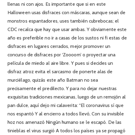
llenas ni con ajos. Es importante que si en este
Halloween usas disfraces con máscaras, aunque sean de
monstros espantadores, uses también cubrebocas; el
CDC recalca que hay que usar ambas. Y obviamente este
año es preferible no ir a casas de los sustos ni fi estas de
disfraces en lugares cerrados, mejor promover un
concurso de disfraces por ‘Zoooom’ o proyectar una
película de miedo al aire libre. Y pues si decides un
disfraz atroz evita el sarcasmo de ponerte alas de
murciélago, quizás este año Batman no sea
precisamente el predilecto. Y para no dejar nuestras
exquisitas tradiciones mexicanas, luego de un remojón al
pan dulce, aquí dejo mi calaverita: “El coronavirus sí que
nos espantó Y al encierro a todos llevó, Con su invisible
hoz nos amenazó Ningún humano se le escapó. De las
tinieblas el virus surgió A todos los países ya se propagó