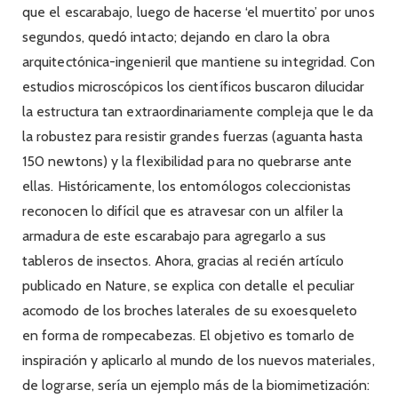
que el escarabajo, luego de hacerse ‘el muertito’ por unos
segundos, quedó intacto; dejando en claro la obra
arquitectónica-ingenieril que mantiene su integridad. Con
estudios microscópicos los científicos buscaron dilucidar
la estructura tan extraordinariamente compleja que le da
la robustez para resistir grandes fuerzas (aguanta hasta
150 newtons) y la flexibilidad para no quebrarse ante
ellas. Históricamente, los entomólogos coleccionistas
reconocen lo difícil que es atravesar con un alfiler la
armadura de este escarabajo para agregarlo a sus
tableros de insectos. Ahora, gracias al recién artículo
publicado en Nature, se explica con detalle el peculiar
acomodo de los broches laterales de su exoesqueleto
en forma de rompecabezas. El objetivo es tomarlo de
inspiración y aplicarlo al mundo de los nuevos materiales,
de lograrse, sería un ejemplo más de la biomimetización: