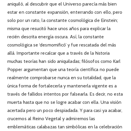
aniquiló, al descubrir que el Universo parecía más bien
estar en constante expansión, enterrando con ello, pero
solo por un rato, la constante cosmológica de Einstein;
misma que resucitó hace unos años para explicar la
recién descrita energía oscura. Así, la constante
cosmológica se ‘desmomificó’ y fue rescatada del más
allá. Importante recalcar que a través de la historia
muchas teorías han sido aniquiladas; filósofos como Karl
Popper argumentan que una teoría científica no puede
realmente comprobarse nunca en su totalidad, que la
única forma de fortalecerla y mantenerla vigente es a
través de fallidos intentos por falsearla. Es decir, no esta
muerta hasta que no se logre acabar con ella. Una visión
acertada pero un poco despiadada. Y para casi ya acabar,
crucemos al Reino Vegetal y admiremos las
emblemáticas calabazas tan simbólicas en la celebración