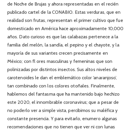
de Noche de Brujas y ahora representadas en el recién
publicado cartel de la CONABIO. Estas verduras, que en
realidad son frutas, representan el primer cultivo que fue
domesticado en América hace aproximadamente 10,000
años. Dato curioso es que las calabazas pertenece a la
familia del melón, la sandía, el pepino y el chayote, y la
mayoría de sus variantes crecen precisamente en
México; con fl ores masculinas y femeninas que son
polinizadas por distintos insectos. Sus altos niveles de
carotenoides le dan el emblemático color ‘anaranjoso’,
tan combinado con los colores otoñales. Finalmente,
hablemos del fantasma que ha mantenido bajo hechizo
este 2020, el innombrable coronavirus; que a pesar de
no poderlo ver a simple vista, percibimos su maléfica y
constante presencia. Y para evitarlo, enumero algunas
recomendaciones que no tienen que ver ni con lunas