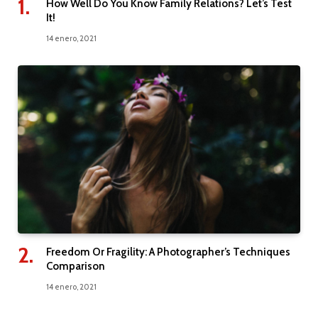
How Well Do You Know Family Relations? Let’s Test
It!
14 enero, 2021
Freedom Or Fragility: A Photographer’s Techniques
Comparison
14 enero, 2021