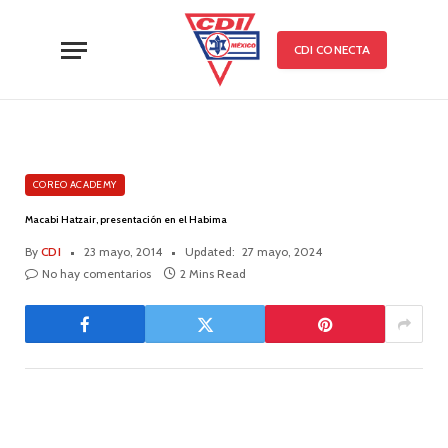
CDI CONECTA
COREO ACADEMY
Macabi Hatzair, presentación en el Habima
By
CDI
23 mayo, 2014
Updated:
27 mayo, 2024
No hay comentarios
2 Mins Read