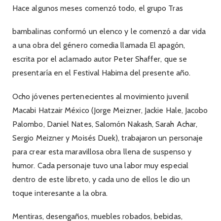
Hace algunos meses comenzó todo, el grupo Tras
bambalinas conformó un elenco
y le comenzó a dar vida
a una obra del género comedia llamada El apagón,
escrita por el aclamado autor Peter Shaffer, que se
presentaría en el Festival Habima del presente año.
Ocho jóvenes pertenecientes al movimiento juvenil
Macabi Hatzair México (Jorge Meizner, Jackie Hale, Jacobo
Palombo, Daniel Nates, Salomón Nakash, Sarah Achar,
Sergio Meizner y Moisés Duek), trabajaron un personaje
para crear esta maravillosa obra llena de suspenso y
humor. Cada personaje tuvo una labor muy especial
dentro de este libreto, y cada uno de ellos le dio un
toque interesante a la obra.
Mentiras, desengaños, muebles robados, bebidas,