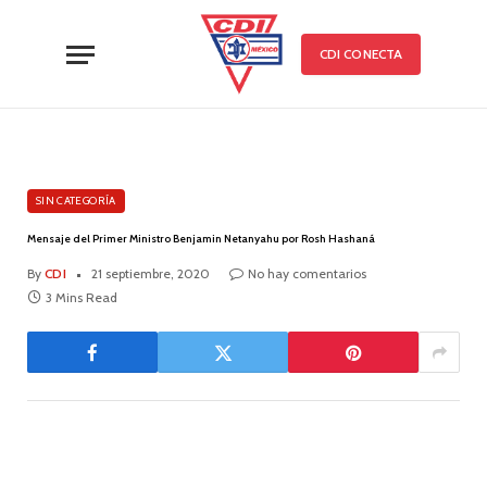
CDI CONECTA
SIN CATEGORÍA
Mensaje del Primer Ministro Benjamin Netanyahu por Rosh Hashaná
By
CDI
21 septiembre, 2020
No hay comentarios
3 Mins Read