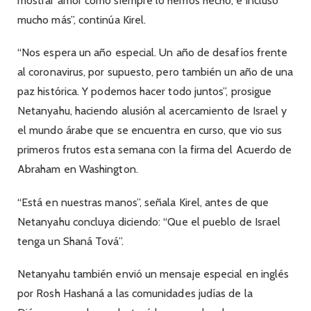
mostrar amor como siempre lo hemos hecho, e incluso
mucho más”, continúa Kirel.
“Nos espera un año especial. Un año de desafíos frente
al coronavirus, por supuesto, pero también un año de una
paz histórica. Y podemos hacer todo juntos”, prosigue
Netanyahu, haciendo alusión al acercamiento de Israel y
el mundo árabe que se encuentra en curso, que vio sus
primeros frutos esta semana con la firma del Acuerdo de
Abraham en Washington.
“Está en nuestras manos”, señala Kirel, antes de que
Netanyahu concluya diciendo: “Que el pueblo de Israel
tenga un Shaná Tová”.
Netanyahu también envió un mensaje especial en inglés
por Rosh Hashaná a las comunidades judías de la