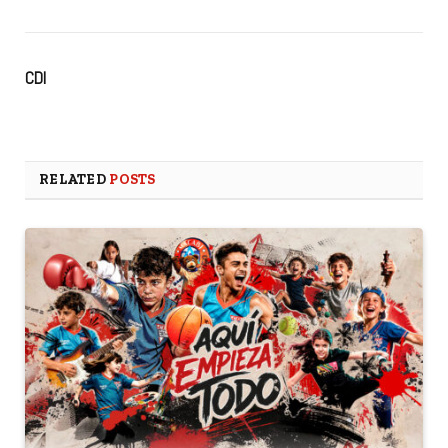
CDI
RELATED
POSTS