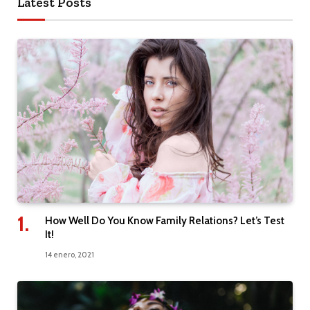
Latest Posts
How Well Do You Know Family Relations? Let’s Test
It!
14 enero, 2021