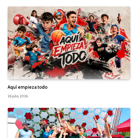
Aquí empieza todo
26 julio, 2026