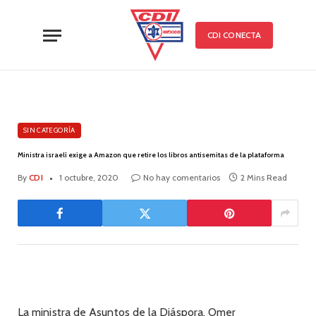
CDI CONECTA
SIN CATEGORÍA
Ministra israelí exige a Amazon que retire los libros antisemitas de la plataforma
By
CDI
1 octubre, 2020
No hay comentarios
2 Mins Read
La ministra de Asuntos de la Diáspora, Omer