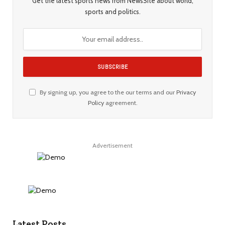
Get the latest sports news from NewsSite about world,
sports and politics.
By signing up, you agree to the our terms and our
Privacy
Policy
agreement.
Advertisement
Latest Posts