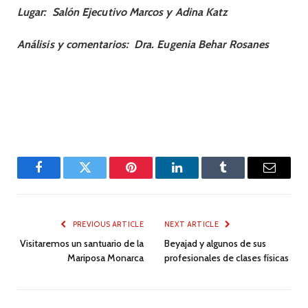
Lugar:
Salón Ejecutivo Marcos y Adina Katz
Análisis y comentarios:
Dra. Eugenia Behar Rosanes
Facebook
Twitter
Pinterest
LinkedIn
Tumblr
Email
PREVIOUS ARTICLE
NEXT ARTICLE
Visitaremos un santuario de la
Beyajad y algunos de sus
Mariposa Monarca
profesionales de clases físicas