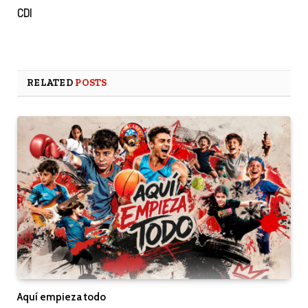
CDI
RELATED
POSTS
Aquí empieza todo