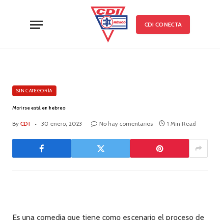
CDI CONECTA
SIN CATEGORÍA
Morirse está en hebreo
By
CDI
30 enero, 2023
No hay comentarios
1 Min Read
Es una comedia que tiene como escenario el proceso de