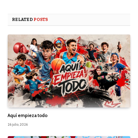
RELATED
POSTS
Aquí empieza todo
26 julio, 2026