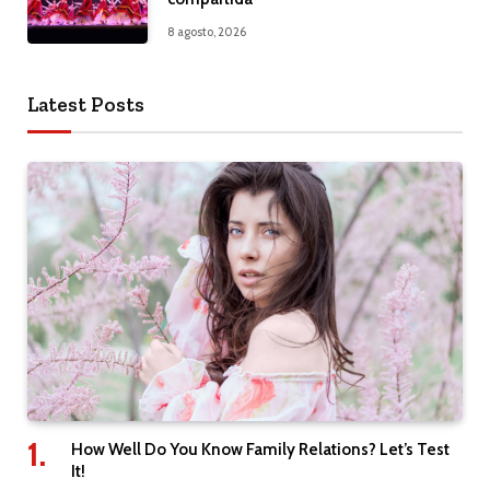
8 agosto, 2026
Latest Posts
How Well Do You Know Family Relations? Let’s Test
It!