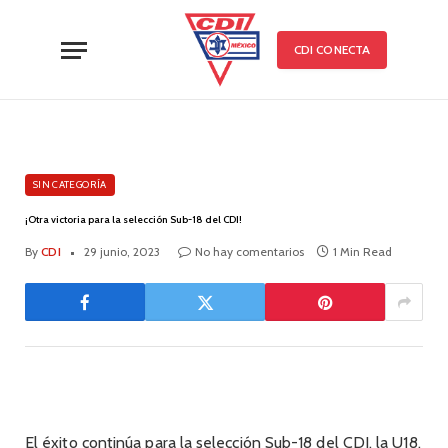
CDI CONECTA
SIN CATEGORÍA
¡Otra victoria para la selección Sub-18 del CDI!
By
CDI
29 junio, 2023
No hay comentarios
1 Min Read
El éxito continúa para la selección Sub-18 del CDI, la U18,