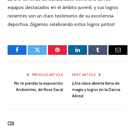
equipos destacados en el ámbito juvenil, y sus logros
recientes son un claro testimonio de su excelencia
deportiva. ¡Sigamos celebrando estos logros juntos!
Facebook
Twitter
Pinterest
LinkedIn
Tumblr
Email
PREVIOUS ARTICLE
NEXT ARTICLE
No te pierdas la exposición
¡Una clase abierta llena de
Ambientes, de Rosa Sacal
magia y logros en la Danza
Aérea!
CDI