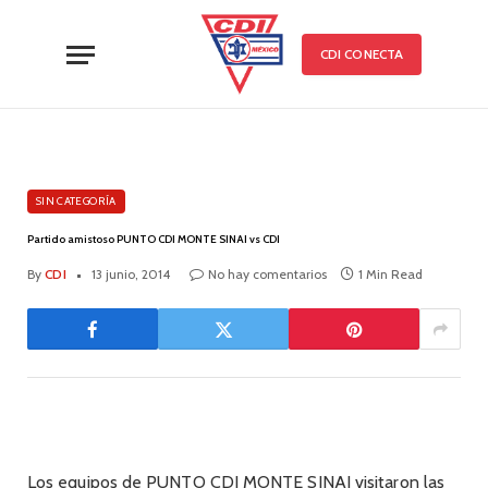
CDI CONECTA
SIN CATEGORÍA
Partido amistoso PUNTO CDI MONTE SINAI vs CDI
By
CDI
13 junio, 2014
No hay comentarios
1 Min Read
Los equipos de PUNTO CDI MONTE SINAI visitaron las