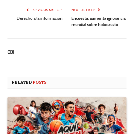
PREVIOUS ARTICLE
NEXT ARTICLE
Derecho a la información
Encuesta: aumenta ignorancia
mundial sobre holocausto
CDI
RELATED
POSTS