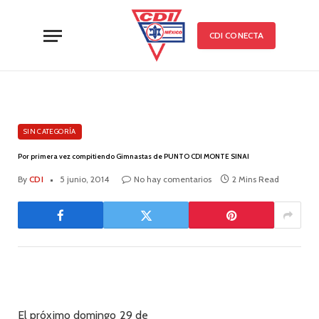
CDI CONECTA
SIN CATEGORÍA
Por primera vez compitiendo Gimnastas de PUNTO CDI MONTE SINAI
By
CDI
5 junio, 2014
No hay comentarios
2 Mins Read
El próximo domingo 29 de