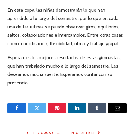
En esta copa, las niñas demostrarán lo que han
aprendido a lo largo del semestre, por lo que en cada
una de las rutinas se puede observar: giros, equilibrios,
saltos, colaboraciones e intercambios. Entre otras cosas
como: coordinación, flexibilidad, ritmo y trabajo grupal.
Esperamos los mejores resultados de estas gimnastas,
que han trabajado mucho a lo largo del semestre. Les
deseamos mucha suerte. Esperamos contar con su
presencia.
Facebook
Twitter
Pinterest
LinkedIn
Tumblr
Email
PREVIOUS ARTICLE
NEXT ARTICLE