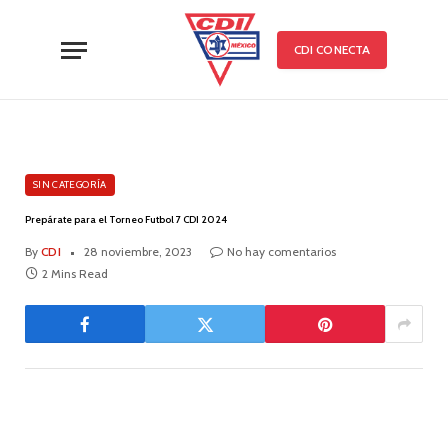
CDI CONECTA
SIN CATEGORÍA
Prepárate para el Torneo Futbol 7 CDI 2024
By
CDI
28 noviembre, 2023
No hay comentarios
2 Mins Read