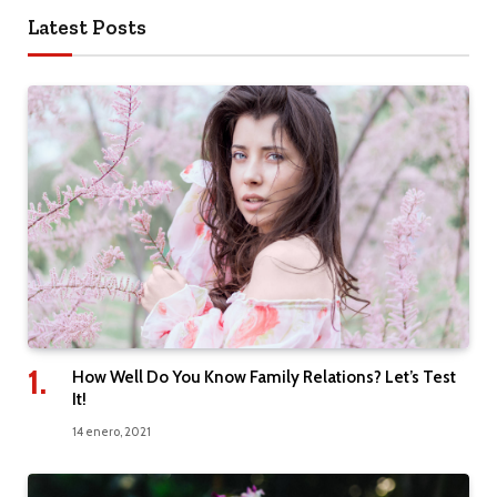
Latest Posts
How Well Do You Know Family Relations? Let’s Test
It!
14 enero, 2021