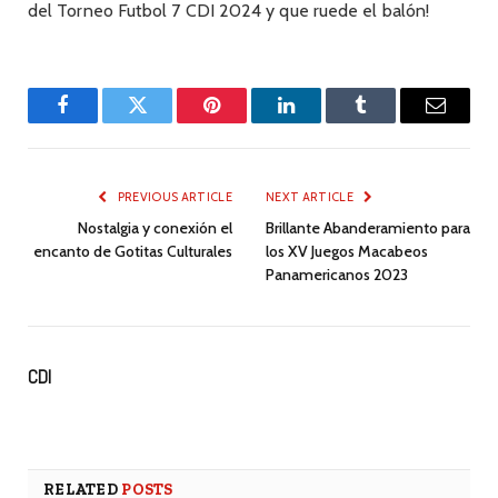
del Torneo Futbol 7 CDI 2024 y que ruede el balón!
Facebook
Twitter
Pinterest
LinkedIn
Tumblr
Email
PREVIOUS ARTICLE
NEXT ARTICLE
Nostalgia y conexión el
Brillante Abanderamiento para
encanto de Gotitas Culturales
los XV Juegos Macabeos
Panamericanos 2023
CDI
RELATED
POSTS