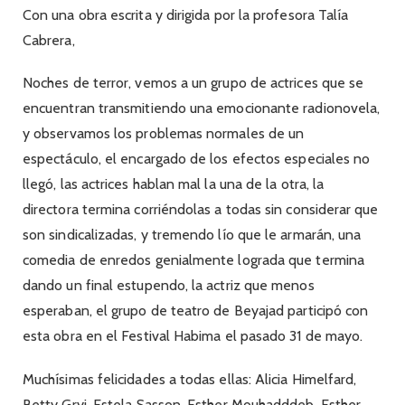
Con una obra escrita y dirigida por la profesora Talía
Cabrera,
Noches de terror, vemos a un grupo de actrices que se
encuentran transmitiendo una emocionante radionovela,
y observamos los problemas normales de un
espectáculo, el encargado de los efectos especiales no
llegó, las actrices hablan mal la una de la otra, la
directora termina corriéndolas a todas sin considerar que
son sindicalizadas, y tremendo lío que le armarán, una
comedia de enredos genialmente lograda que termina
dando un final estupendo, la actriz que menos
esperaban, el grupo de teatro de Beyajad participó con
esta obra en el Festival Habima el pasado 31 de mayo.
Muchísimas felicidades a todas ellas: Alicia Himelfard,
Betty Gryj, Estela Sasson, Esther Mouhadddeb, Esther