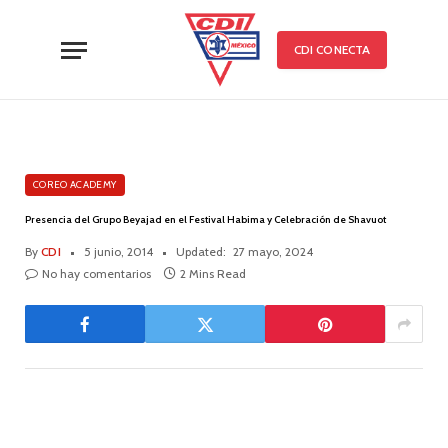
CDI CONECTA
COREO ACADEMY
Presencia del Grupo Beyajad en el Festival Habima y Celebración de Shavuot
By
CDI
5 junio, 2014
Updated:
27 mayo, 2024
No hay comentarios
2 Mins Read