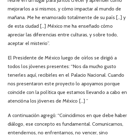
reúne en un lugar para juntos crecer y aprender cómo
mejorarlos a si mismos, y cómo impactar al mundo de
mañana. Me he enamorado totalmente de su país […] y
de esta ciudad […] México me ha enseñado cómo
apreciar las diferencias entre culturas, y sobre todo,
aceptar el misterio”.
El Presidente de México luego de oírlos se dirigió a
todos los jóvenes presentes: “Nos da mucho gusto
tenerles aquí, recibirles en el Palacio Nacional. Cuando
nos presentaron este proyecto lo apoyamos porque
coincide con la política que estamos llevando a cabo en
atencióna los jóvenes de México […] ”
A continuación agregó: “Coincidimos en que debe haber
diálogo, ese concepto es fundamental. Comunicarnos,
entendernos, no enfrentarnos, no vencer, sino