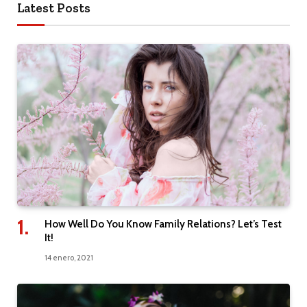
Latest Posts
How Well Do You Know Family Relations? Let’s Test
It!
14 enero, 2021