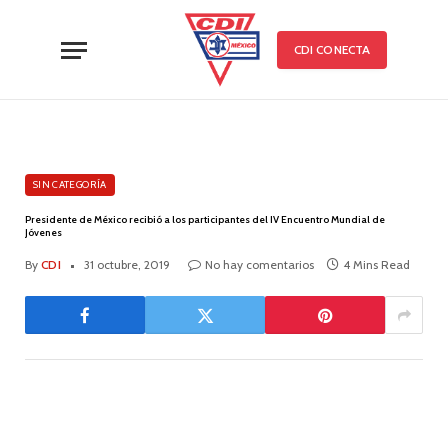
CDI CONECTA
SIN CATEGORÍA
Presidente de México recibió a los participantes del IV Encuentro Mundial de
Jóvenes
By
CDI
31 octubre, 2019
No hay comentarios
4 Mins Read