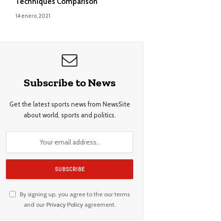
Techniques Comparison
14 enero, 2021
Subscribe to News
Get the latest sports news from NewsSite
about world, sports and politics.
By signing up, you agree to the our terms
and our
Privacy Policy
agreement.