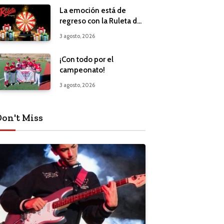
La emoción está de
regreso con la Ruleta de
Regalos
3 agosto, 2026
¡Con todo por el
campeonato!
3 agosto, 2026
Don't Miss