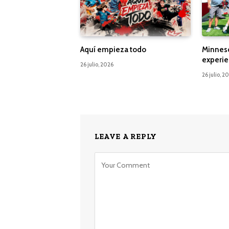
Aquí empieza todo
Minnes
experie
26 julio, 2026
26 julio, 2
LEAVE A REPLY