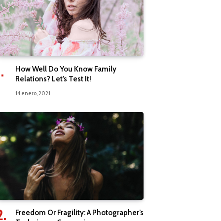
How Well Do You Know Family
Relations? Let’s Test It!
14 enero, 2021
Freedom Or Fragility: A Photographer’s