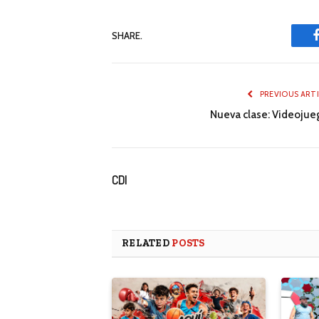
SHARE.
PREVIOUS ART
Nueva clase: Videojue
CDI
RELATED
POSTS