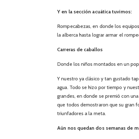
Y en la sección acuática tuvimos:
Rompecabezas, en donde los equipos 
la alberca hasta lograr armar el romp
Carreras de caballos
Donde los niños montados en un popot
Y nuestro ya clásico y tan gustado ta
agua. Todo se hizo por tiempo y nuest
grandes, en donde se premió con una 
que todos demostraron que su gran for
triunfadores a la meta.
Aún nos quedan dos semanas de mu