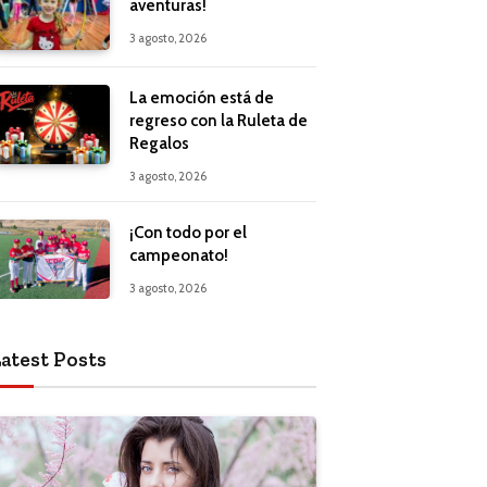
aventuras!
3 agosto, 2026
La emoción está de
regreso con la Ruleta de
Regalos
3 agosto, 2026
¡Con todo por el
campeonato!
3 agosto, 2026
atest Posts