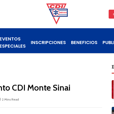
EVENTOS
INSCRIPCIONES
BENEFICIOS
PUBL
ESPECIALES
nto CDI Monte Sinai
2 Mins Read