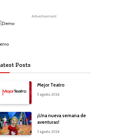
Advertisement
atest Posts
Mejor Teatro
5 agosto, 2026
¡Una nueva semana de
aventuras!
3 agosto, 2026