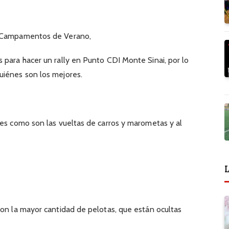
s Campamentos de Verano,
 para hacer un rally en Punto CDI Monte Sinai, por lo
uiénes son los mejores.
des como son las vueltas de carros y marometas y al
L
ron la mayor cantidad de pelotas, que están ocultas