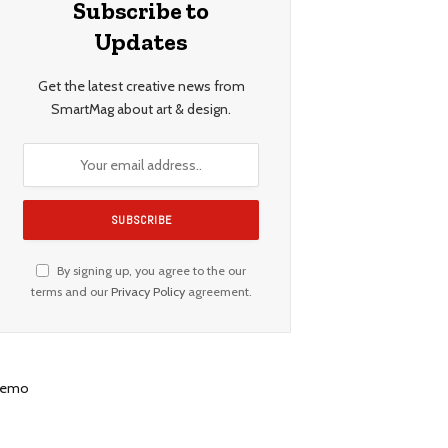
Subscribe to
Updates
Get the latest creative news from
SmartMag about art & design.
By signing up, you agree to the our
terms and our
Privacy Policy
agreement.