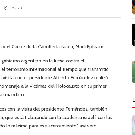
s
3 Mins Read
 y el Caribe de la Cancillería israelí, Modi Ephraim,
gobierno argentino en la lucha contra el
el terrorismo internacional al tiempo que transmitió
a visita que el presidente Alberto Fernández realizó
l homenaje a la víctimas del Holocausto en su primer
 su mandato.
L
es con la visita del presidente Fernández, también
i, que está trabajando con la academia israelí, con las
endo lo máximo para ese acercamiento”, aseveró