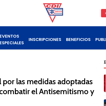
EVENTOS
INSCRIPCIONES
BENEFICIOS
PUBL
ESPECIALES
el por las medidas adoptadas
 combatir el Antisemitismo y