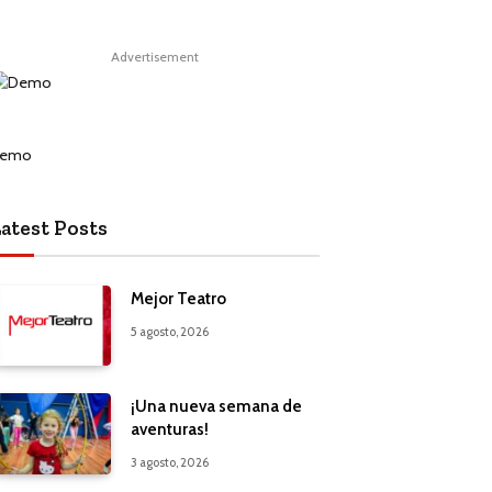
Advertisement
atest Posts
Mejor Teatro
5 agosto, 2026
¡Una nueva semana de
aventuras!
3 agosto, 2026