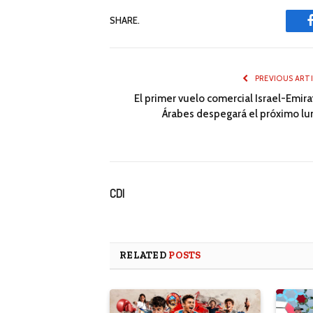
SHARE.
PREVIOUS ART
El primer vuelo comercial Israel-Emira
Árabes despegará el próximo lu
CDI
RELATED
POSTS