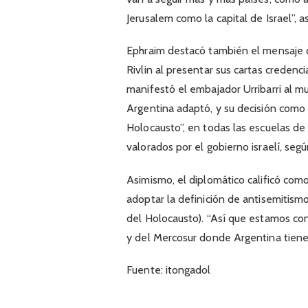
Jerusalem como la capital de Israel”, a
Ephraim destacó también el mensaje q
Rivlin al presentar sus cartas credenc
manifestó el embajador Urribarri al m
Argentina adaptó, y su decisión como
Holocausto”, en todas las escuelas de
valorados por el gobierno israelí, seg
Asimismo, el diplomático calificó com
adoptar la definición de antisemitism
del Holocausto). “Así que estamos c
y del Mercosur donde Argentina tiene 
Fuente: itongadol