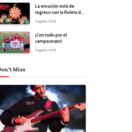
La emoción está de
regreso con la Ruleta de
Regalos
3 agosto, 2026
¡Con todo por el
campeonato!
3 agosto, 2026
Don't Miss