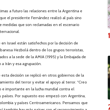
imas a futuro las relaciones entre la Argentina e
a que el presidente Fernández realizó al país sino
de medidas que son reclamadas en el escenario
ternacional.
en Israel están satisfechos por la decisión de
 libanesa Hezbolá dentro de los grupos terroristas,
ntados a la sede de la AMIA (1995) y la Embajada de
n a Irán y esa agrupación.
e esta decisión se replicó en otros gobiernos de la
iamiento del terror y evitar el apoyo al terror. “Creo
 e importante en la lucha mundial contra el
 los países. Por supuesto eso empezó con Argentina,
Colombia y países Centroamericanos. Pensamos que
así también hay más países con el reconocimiento a