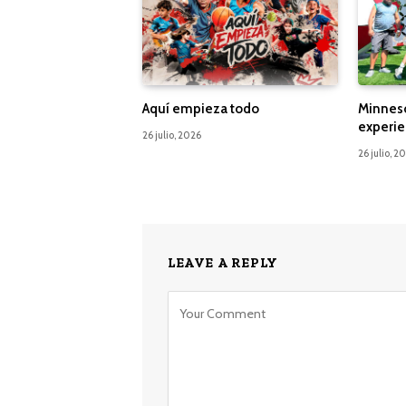
Aquí empieza todo
Minnes
experie
26 julio, 2026
26 julio, 2
LEAVE A REPLY