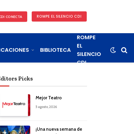
ROMPE EL SILENCIO CDI
CDI CONECTA
ROMPE
EL
ICACIONES
BIBLIOTECA
SILENCIO
CDI
Editors Picks
Mejor Teatro
5 agosto, 2026
¡Una nueva semana de