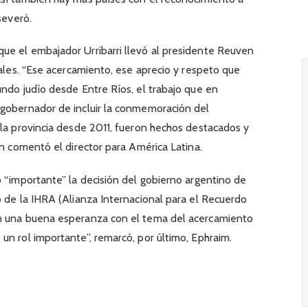
severó.
ue el embajador Urribarri llevó al presidente Reuven
iales. “Ese acercamiento, ese aprecio y respeto que
undo judío desde Entre Ríos, el trabajo que en
 gobernador de incluir la conmemoración del
 la provincia desde 2011, fueron hechos destacados y
ún comentó el director para América Latina.
o “importante” la decisión del gobierno argentino de
o de la IHRA (Alianza Internacional para el Recuerdo
on una buena esperanza con el tema del acercamiento
un rol importante”, remarcó, por último, Ephraim.