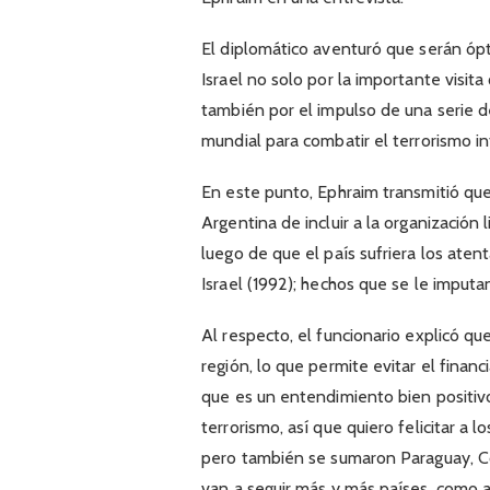
El diplomático aventuró que serán ópt
Israel no solo por la importante visit
también por el impulso de una serie 
mundial para combatir el terrorismo in
En este punto, Ephraim transmitió que 
Argentina de incluir a la organización
luego de que el país sufriera los ate
Israel (1992); hechos que se le imputa
Al respecto, el funcionario explicó qu
región, lo que permite evitar el financ
que es un entendimiento bien positivo
terrorismo, así que quiero felicitar a
pero también se sumaron Paraguay, 
van a seguir más y más países, como 