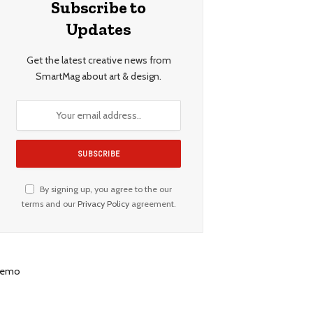
Subscribe to
Updates
Get the latest creative news from
SmartMag about art & design.
By signing up, you agree to the our
terms and our
Privacy Policy
agreement.