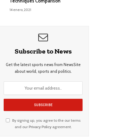
Techniques Comparison
14 enero, 2021
Subscribe to News
Get the latest sports news from NewsSite
about world, sports and politics.
By signing up, you agree to the our terms
and our
Privacy Policy
agreement.