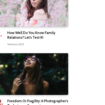
How Well Do You Know Family
Relations? Let’s Test It!
14 enero, 2021
Freedom Or Fragility: A Photographer’s