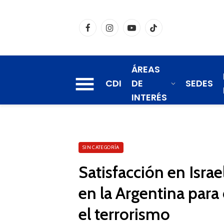
Facebook
Instagram
YouTube
TikTok
ÁREAS
CDI
DE
SEDES
INTERÉS
SIN CATEGORÍA
Satisfacción en Isra
en la Argentina para
el terrorismo