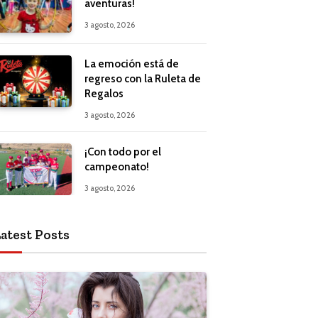
aventuras!
3 agosto, 2026
La emoción está de
regreso con la Ruleta de
Regalos
3 agosto, 2026
¡Con todo por el
campeonato!
3 agosto, 2026
atest Posts