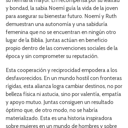
su hermana mayor. En recompensa por su lealtad
y bondad, la sabia Noemí guía la vida de la joven
para asegurar su bienestar futuro. Noemí y Ruth
demuestran una autonomía y una sabiduría
femenina que no se encuentran en ningún otro
lugar de la Biblia. Juntas actúan en beneficio
propio dentro de las convenciones sociales de la
época y sin comprometer su reputación.
Esta cooperación y reciprocidad empodera a los
desfavorecidos. En un mundo hostil con fronteras
rígidas, esta alianza logra cambiar destinos, no por
belleza física ni astucia, sino por valentía, empatía
y apoyo mutuo. Juntas consiguen un resultado
óptimo que, de otro modo, no se habría
materializado. Esta es una historia inspiradora
sobre mujeres en un mundo de hombres y sobre