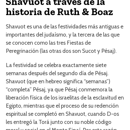
Shavuot a través de la
historia de Ruth & Boaz
Shavuot es una de las festividades más antiguas e
importantes del judaísmo, y la tercera de las que
se conocen como las tres Fiestas de
Peregrinación (las otras dos son Sucot y Pésaj).
La festividad se celebra exactamente siete
semanas después del segundo día de Pésaj.
Shavuot (que en hebreo significa “semanas”)
“completa” Pésaj, ya que Pésaj conmemora la
liberación física de los israelitas de la esclavitud en
Egipto, mientras que el proceso de su redención
espiritual se completó en Shavuot, cuando D-os
les entregó la Torá junto con su noble código