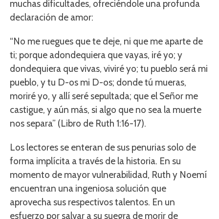
muchas dificultades, ofreciéndole una profunda
declaración de amor:
“No me ruegues que te deje, ni que me aparte de
ti; porque adondequiera que vayas, iré yo; y
dondequiera que vivas, viviré yo; tu pueblo será mi
pueblo, y tu D-os mi D-os; donde tú mueras,
moriré yo, y allí seré sepultada; que el Señor me
castigue, y aún más, si algo que no sea la muerte
nos separa” (Libro de Ruth 1:16-17).
Los lectores se enteran de sus penurias solo de
forma implícita a través de la historia. En su
momento de mayor vulnerabilidad, Ruth y Noemí
encuentran una ingeniosa solución que
aprovecha sus respectivos talentos. En un
esfuerzo por salvar a su suegra de morir de