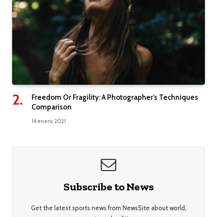
Freedom Or Fragility: A Photographer’s Techniques
Comparison
14 enero, 2021
Subscribe to News
Get the latest sports news from NewsSite about world,