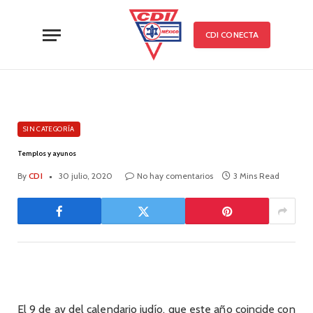
CDI CONECTA
SIN CATEGORÍA
Templos y ayunos
By
CDI
30 julio, 2020
No hay comentarios
3 Mins Read
El 9 de av del calendario judío, que este año coincide con