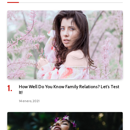
How Well Do You Know Family Relations? Let’s Test
It!
14 enero, 2021