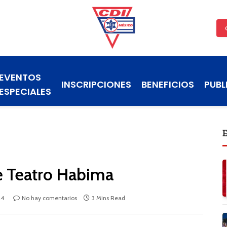
EVENTOS
INSCRIPCIONES
BENEFICIOS
PUBL
ESPECIALES
e Teatro Habima
24
No hay comentarios
3 Mins Read