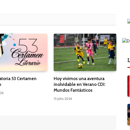
L
toria 53 Certamen
Hoy vivimos una aventura
o
inolvidable en Verano CDI:
Mundos Fantásticos
026
13 julio, 2026