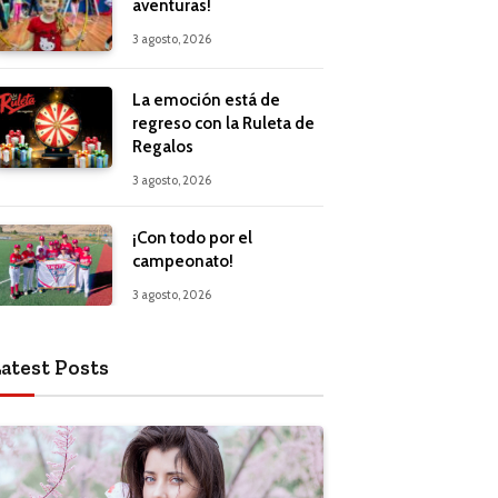
aventuras!
3 agosto, 2026
La emoción está de
regreso con la Ruleta de
Regalos
3 agosto, 2026
¡Con todo por el
campeonato!
3 agosto, 2026
atest Posts