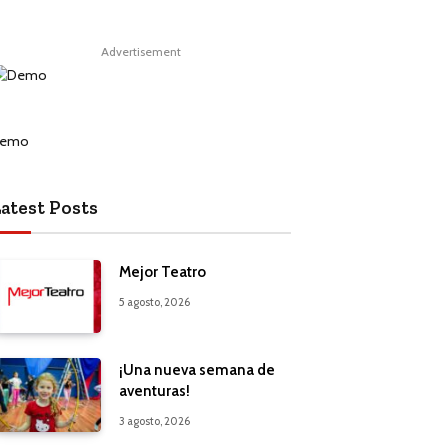
Advertisement
atest Posts
Mejor Teatro
5 agosto, 2026
¡Una nueva semana de
aventuras!
3 agosto, 2026