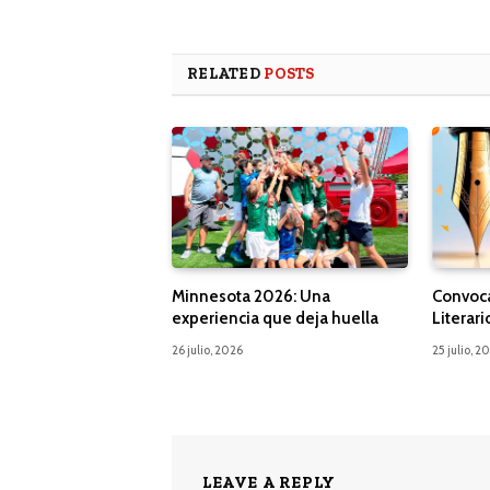
RELATED
POSTS
Minnesota 2026: Una
Convoca
experiencia que deja huella
Literari
26 julio, 2026
25 julio, 2
LEAVE A REPLY