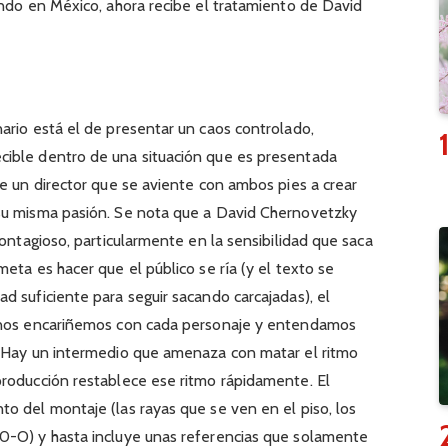
undo en México, ahora recibe el tratamiento de David
ario está el de presentar un caos controlado,
ible dentro de una situación que es presentada
re un director que se aviente con ambos pies a crear
su misma pasión. Se nota que a David Chernovetzky
contagioso, particularmente en la sensibilidad que saca
eta es hacer que el público se ría (y el texto se
d suficiente para seguir sacando carcajadas), el
e nos encariñemos con cada personaje y entendamos
. Hay un intermedio que amenaza con matar el ritmo
producción restablece ese ritmo rápidamente. El
o del montaje (las rayas que se ven en el piso, los
0-O) y hasta incluye unas referencias que solamente