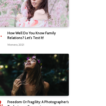
How Well Do You Know Family
Relations? Let’s Test It!
14 enero, 2021
Freedom Or Fragility: A Photographer’s