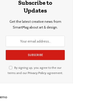
Subscribe to
Updates
Get the latest creative news from
SmartMag about art & design.
By signing up, you agree to the our
terms and our
Privacy Policy
agreement.