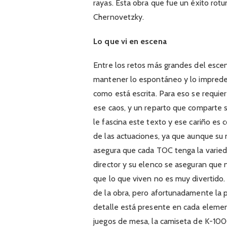
rayas. Esta obra que fue un éxito rot
Chernovetzky.
Lo que vi en escena
Entre los retos más grandes del escen
mantener lo espontáneo y lo impredec
como está escrita. Para eso se requie
ese caos, y un reparto que comparte 
le fascina este texto y ese cariño es 
de las actuaciones, ya que aunque su m
asegura que cada TOC tenga la varieda
director y su elenco se aseguran qu
que lo que viven no es muy divertido
de la obra, pero afortunadamente la 
detalle está presente en cada element
juegos de mesa, la camiseta de K-100