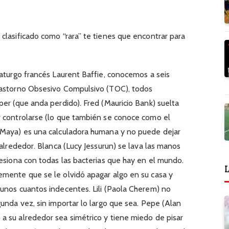
clasificado como “rara” te tienes que encontrar para
maturgo francés Laurent Baffie, conocemos a seis
rastorno Obsesivo Compulsivo (TOC), todos
per (que anda perdido). Fred (Mauricio Bank) suelta
r controlarse (lo que también se conoce como el
 Maya) es una calculadora humana y no puede dejar
 alrededor. Blanca (Lucy Jessurun) se lava las manos
sesiona con todas las bacterias que hay en el mundo.
L
emente que se le olvidó apagar algo en su casa y
unos cuantos indecentes. Lili (Paola Cherem) no
gunda vez, sin importar lo largo que sea. Pepe (Alan
a su alrededor sea simétrico y tiene miedo de pisar