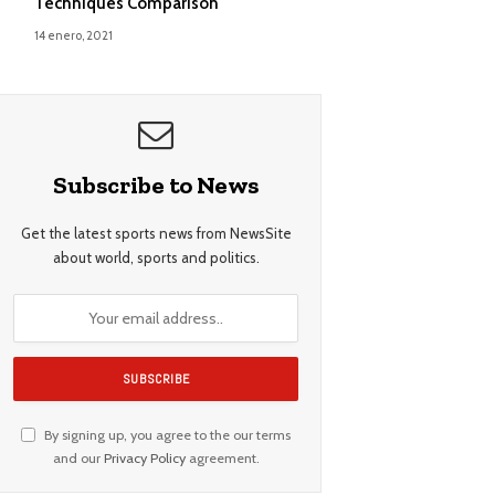
Techniques Comparison
14 enero, 2021
Subscribe to News
Get the latest sports news from NewsSite
about world, sports and politics.
By signing up, you agree to the our terms
and our
Privacy Policy
agreement.