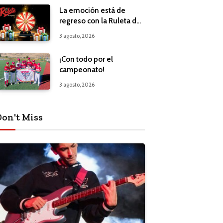
La emoción está de
regreso con la Ruleta de
Regalos
3 agosto, 2026
¡Con todo por el
campeonato!
3 agosto, 2026
Don't Miss