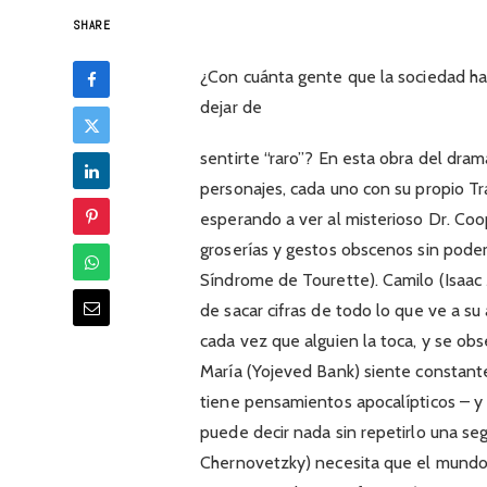
SHARE
¿Con cuánta gente que la sociedad ha 
dejar de
sentirte “raro”? En esta obra del dra
personajes, cada uno con su propio T
esperando a ver al misterioso Dr. Coo
groserías y gestos obscenos sin pode
Síndrome de Tourette). Camilo (Isaac
de sacar cifras de todo lo que ve a su
cada vez que alguien la toca, y se ob
María (Yojeved Bank) siente constant
tiene pensamientos apocalípticos – y 
puede decir nada sin repetirlo una se
Chernovetzky) necesita que el mundo 