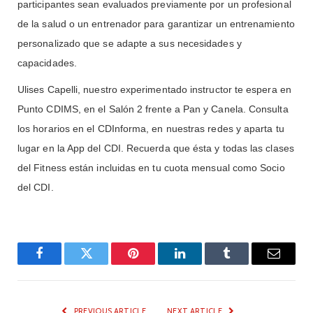
participantes sean evaluados previamente por un profesional
de la salud o un entrenador para garantizar un entrenamiento
personalizado que se adapte a sus necesidades y
capacidades.
Ulises Capelli, nuestro experimentado instructor te espera en
Punto CDIMS, en el Salón 2 frente a Pan y Canela. Consulta
los horarios en el CDInforma, en nuestras redes y aparta tu
lugar en la App del CDI. Recuerda que ésta y todas las clases
del Fitness están incluidas en tu cuota mensual como Socio
del CDI.
Facebook
Twitter
Pinterest
LinkedIn
Tumblr
Email
PREVIOUS ARTICLE
NEXT ARTICLE