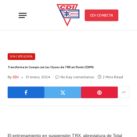
CDI CONECTA
SIN CATEGORÍA
Transforma tu Cuerpo con las Clases de TRX en Punto CDIMS
By
CDI
31 enero, 2024
No hay comentarios
2 Mins Read
El entrenamiento en suspensión TRX, abreviatura de Total