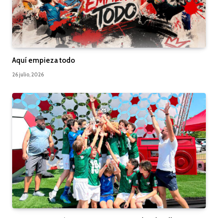
Aquí empieza todo
26 julio, 2026