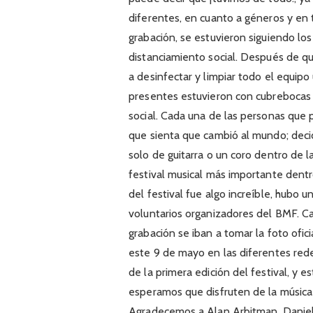
diferentes, en cuanto a géneros y en 
grabación, se estuvieron siguiendo l
distanciamiento social. Después de qu
a desinfectar y limpiar todo el equipo 
presentes estuvieron con cubrebocas
social. Cada una de las personas que 
que sienta que cambió al mundo; decid
solo de guitarra o un coro dentro de l
festival musical más importante dentro
del festival fue algo increíble, hubo u
voluntarios organizadores del BMF. Cad
grabación se iban a tomar la foto ofic
este 9 de mayo en las diferentes red
de la primera edición del festival, y e
esperamos que disfruten de la música
Agradecemos a Alan Arbitman, Daniel 