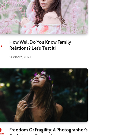
How Well Do You Know Family
Relations? Let’s Test It!
14 enero, 2021
Freedom Or Fragility: A Photographer’s