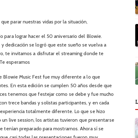
ue parar nuestras vidas por la situación,
 para lograr hacer el 50 aniversario del Blowie.
y dedicación se logró que este sueño se vuelva a
o, te invitamos a disfrutar el streaming donde te
 Te esperamos
te Blowie Music Fest fue muy diferente a lo que
ntes. En esta edición se cumplen 50 años desde que
onces tenemos que festejar como se debe y fue mucho
L
n trece bandas y solistas participantes, y en cada
experiencia totalmente diferente. Lo que se hizo
 un live session, los artistas tuvieron que presentarse
que tenían preparado para mostrarnos. Ahora sí se
 que casi todas las presentaciones fueron muy