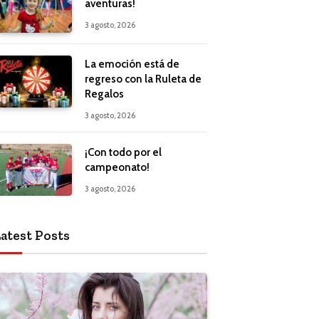
aventuras!
3 agosto, 2026
La emoción está de
regreso con la Ruleta de
Regalos
3 agosto, 2026
¡Con todo por el
campeonato!
3 agosto, 2026
atest Posts