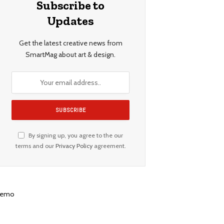
Subscribe to
Updates
Get the latest creative news from
SmartMag about art & design.
By signing up, you agree to the our
terms and our
Privacy Policy
agreement.