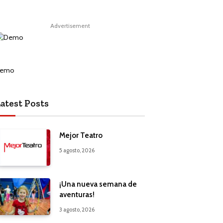
Advertisement
atest Posts
Mejor Teatro
5 agosto, 2026
¡Una nueva semana de
aventuras!
3 agosto, 2026