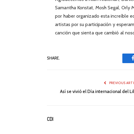
Samantha Konstat, Mosh Segal, Orly M
por haber organizado esta increíble 
artistas por su participación y espera
canción que sienta que cambió al nos
SHARE.
PREVIOUS ART
Así se vivió el Día internacional del L
CDI