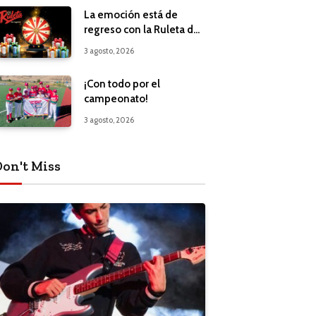
La emoción está de
regreso con la Ruleta de
Regalos
3 agosto, 2026
¡Con todo por el
campeonato!
3 agosto, 2026
Don't Miss