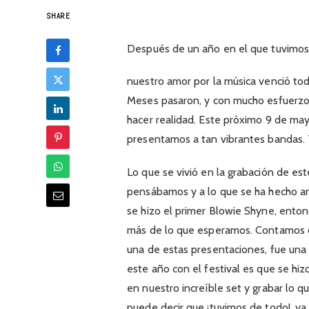
SHARE
Después de un año en el que tuvimos q
nuestro amor por la música venció todo
Meses pasaron, y con mucho esfuerzo 
hacer realidad. Este próximo 9 de may
presentamos a tan vibrantes bandas.
Lo que se vivió en la grabación de es
pensábamos y a lo que se ha hecho a
se hizo el primer Blowie Shyne, ent
más de lo que esperamos. Contamos co
una de estas presentaciones, fue una 
este año con el festival es que se hizo
en nuestro increíble set y grabar lo 
puede decir que ¡tuvimos de todo!, ya