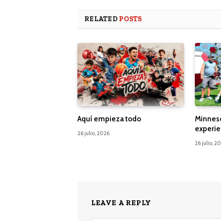
RELATED
POSTS
Aquí empieza todo
Minnes
experie
26 julio, 2026
26 julio, 2
LEAVE A REPLY