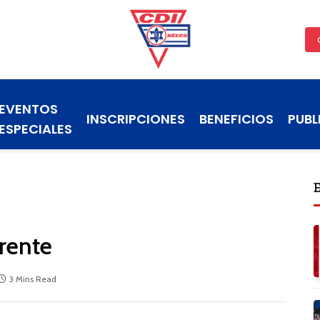
EVENTOS
INSCRIPCIONES
BENEFICIOS
PUBL
ESPECIALES
erente
3 Mins Read