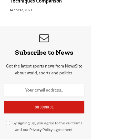
Techniques Comparison
14 enero, 2021
Subscribe to News
Get the latest sports news from NewsSite
about world, sports and politics.
By signing up, you agree to the our terms
and our
Privacy Policy
agreement.