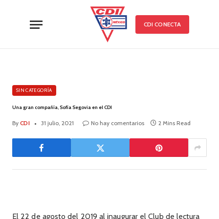
CDI CONECTA
SIN CATEGORÍA
Una gran compañía, Sofía Segovia en el CDI
By
CDI
31 julio, 2021
No hay comentarios
2 Mins Read
El 22 de agosto del 2019 al inaugurar el Club de lectura