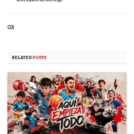
CDI
RELATED
POSTS