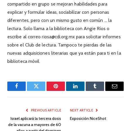
compartido en grupo se mejoran habilidades para
explicar y formular ideas, sociabilizar con personas
diferentes, pero con un mismo gusto en común … la
lectura. Solo llama a la biblioteca con Angie Ríos o
escribe al correo riosa@cdi.org.mx para solicitar informes
sobre el Club de lectura. Tampoco te pierdas de las
nuevas adquisiciones literarias que ya están para ti en la
biblioteca móvil.
Facebook
Twitter
Pinterest
LinkedIn
Tumblr
Email
PREVIOUS ARTICLE
NEXT ARTICLE
Israel aplicará la tercera dosis
Exposición NiceShot
de la vacuna a mayores de 60
años a partir del domingo