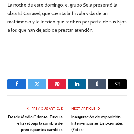
La noche de este domingo, el grupo Sela presentó la
obra El Carrusel, que cuenta la frívola vida de un
matrimonio y la lección que reciben por parte de sus hijos
a los que han dejado de prestar atención.
Facebook
Twitter
Pinterest
LinkedIn
Tumblr
Email
PREVIOUS ARTICLE
NEXT ARTICLE
Desde Medio Oriente. Turquía
Inauguración de exposición
e Israel bajo la sombra de
Intervenciones Emocionales
preocupantes cambios
(Fotos)