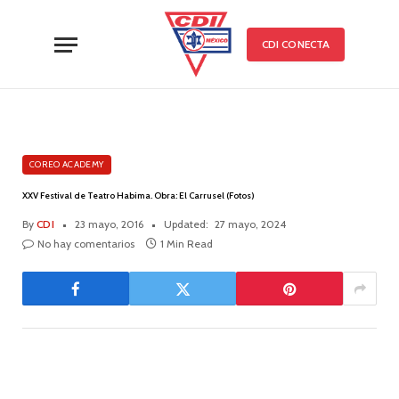
CDI CONECTA
COREO ACADEMY
XXV Festival de Teatro Habima. Obra: El Carrusel (Fotos)
By
CDI
23 mayo, 2016
Updated:
27 mayo, 2024
No hay comentarios
1 Min Read