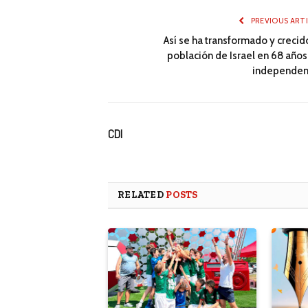
PREVIOUS ART
Así se ha transformado y crecid
población de Israel en 68 años
independen
CDI
RELATED
POSTS