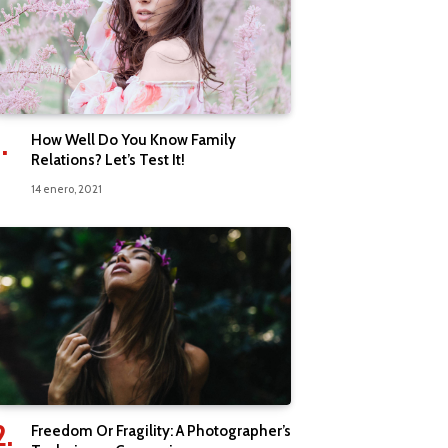
How Well Do You Know Family
Relations? Let’s Test It!
14 enero, 2021
Freedom Or Fragility: A Photographer’s