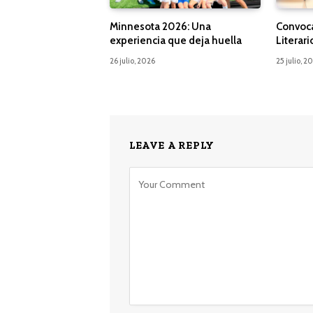
Minnesota 2026: Una
Convoca
experiencia que deja huella
Literari
26 julio, 2026
25 julio, 2
LEAVE A REPLY