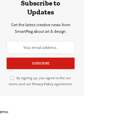
Subscribe to
Updates
Get the latest creative news from
SmartMag about art & design.
By signing up, you agree to the our
terms and our
Privacy Policy
agreement.