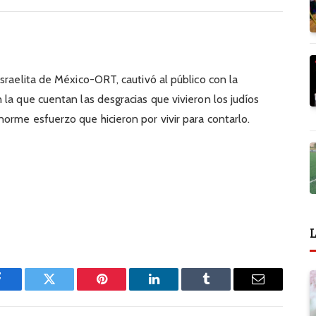
sraelita de México-ORT, cautivó al público con la
la que cuentan las desgracias que vivieron los judíos
orme esfuerzo que hicieron por vivir para contarlo.
L
Facebook
Twitter
Pinterest
LinkedIn
Tumblr
Email