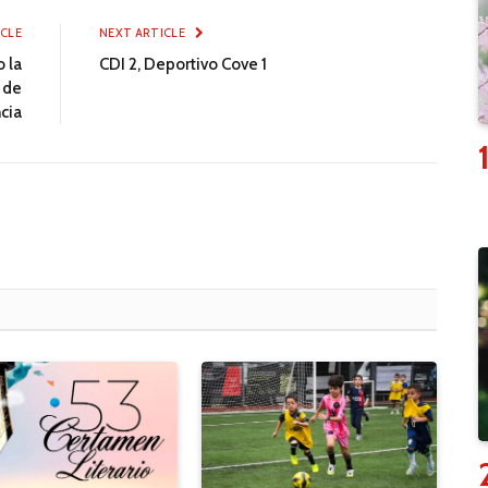
ICLE
NEXT ARTICLE
o la
CDI 2, Deportivo Cove 1
 de
cia