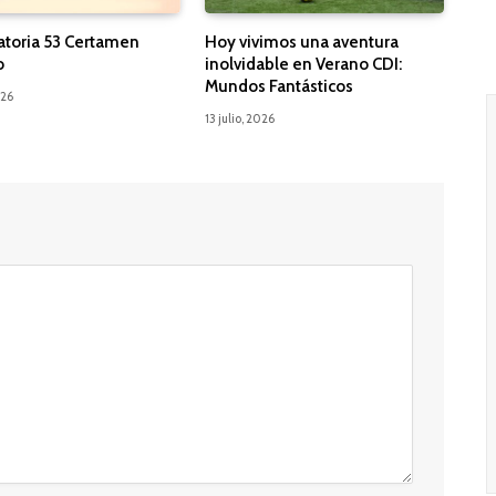
toria 53 Certamen
Hoy vivimos una aventura
o
inolvidable en Verano CDI:
Mundos Fantásticos
026
13 julio, 2026