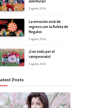
aventuras!
3 agosto, 2026
La emoción está de
regreso con la Ruleta de
Regalos
3 agosto, 2026
¡Con todo por el
campeonato!
3 agosto, 2026
atest Posts