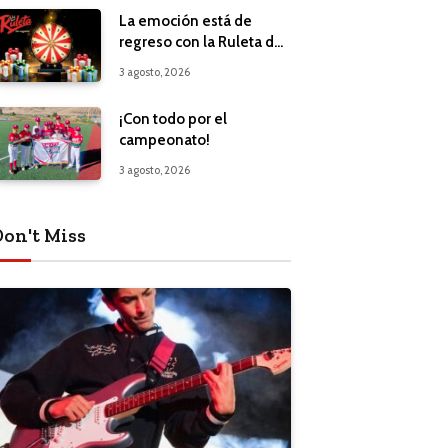
La emoción está de
regreso con la Ruleta de
Regalos
3 agosto, 2026
¡Con todo por el
campeonato!
3 agosto, 2026
Don't Miss