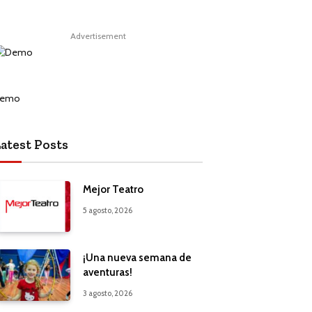
Advertisement
atest Posts
Mejor Teatro
5 agosto, 2026
¡Una nueva semana de
aventuras!
3 agosto, 2026