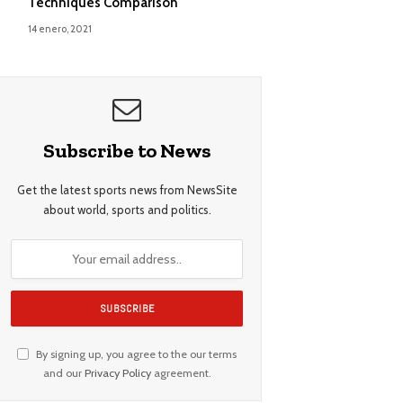
Techniques Comparison
14 enero, 2021
Subscribe to News
Get the latest sports news from NewsSite
about world, sports and politics.
By signing up, you agree to the our terms
and our
Privacy Policy
agreement.