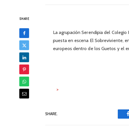
SHARE
La agrupación Serendipia del Colegio I
puesta en escena El Sobreviviente, en 
europeos dentro de los Guetos y el en
>
SHARE.